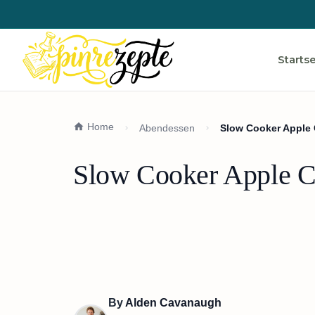
Startse
Home
Abendessen
Slow Cooker Apple 
Slow Cooker Apple Ci
By
Alden Cavanaugh