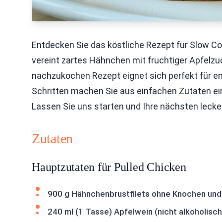
Entdecken Sie das köstliche Rezept für Slow C
vereint zartes Hähnchen mit fruchtiger Apfelz
nachzukochen Rezept eignet sich perfekt für 
Schritten machen Sie aus einfachen Zutaten ein
Lassen Sie uns starten und Ihre nächsten leck
Zutaten
Hauptzutaten für Pulled Chicken
900 g Hähnchenbrustfilets ohne Knochen und
240 ml (1 Tasse) Apfelwein (nicht alkoholisch