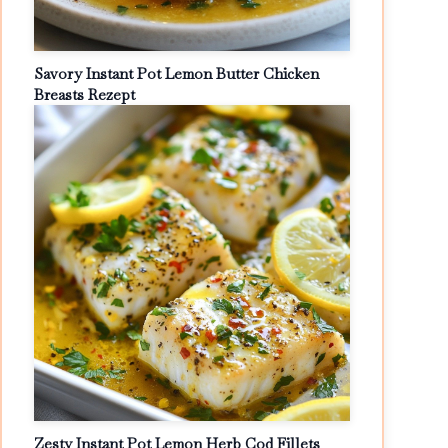
Savory Instant Pot Lemon Butter Chicken
Breasts Rezept
Zesty Instant Pot Lemon Herb Cod Fillets