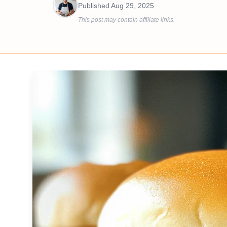
Published
Aug 29, 2025
This post may contain affiliate links.