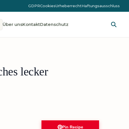
GDPR
Cookies
Urheberrecht
Haftungsausschluss
Über uns
Kontakt
Datenschutz
hes lecker
Pin Recipe