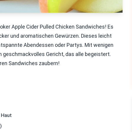
ooker Apple Cider Pulled Chicken Sandwiches! Es
ucker und aromatischen Gewürzen. Dieses leicht
entspannte Abendessen oder Partys. Mit wenigen
 geschmackvolles Gericht, das alle begeistert.
eren Sandwiches zaubern!
 Haut
)