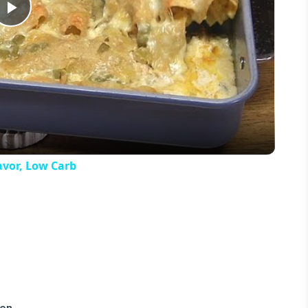
Play
Video
vor, Low Carb