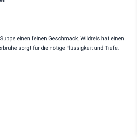
hen
r Suppe einen feinen Geschmack. Wildreis hat einen
rühe sorgt für die nötige Flüssigkeit und Tiefe.