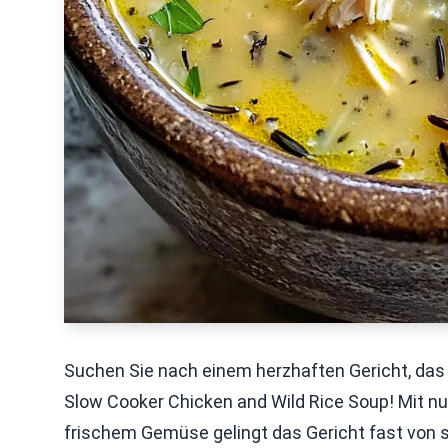
Suchen Sie nach einem herzhaften Gericht, das
Slow Cooker Chicken and Wild Rice Soup! Mit n
frischem Gemüse gelingt das Gericht fast von s