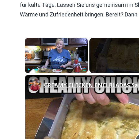
für kalte Tage. Lassen Sie uns gemeinsam im Sl
Wärme und Zufriedenheit bringen. Bereit? Dann l
×
Play
Unmute
Fullscreen
CREAMY CHICKEN ENCHILADAS Same