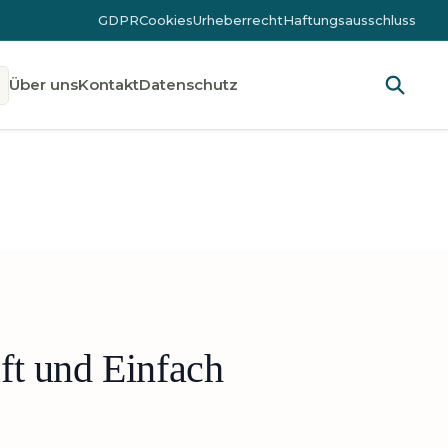
GDPR
Cookies
Urheberrecht
Haftungsausschluss
Über uns
Kontakt
Datenschutz
t und Einfach