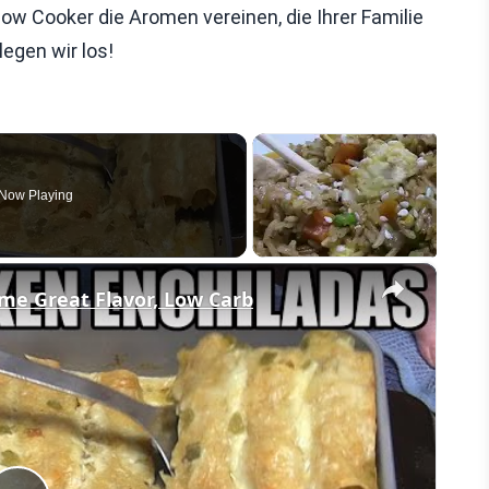
ow Cooker die Aromen vereinen, die Ihrer Familie
egen wir los!
Now Playing
×
 Great Flavor, Low Carb