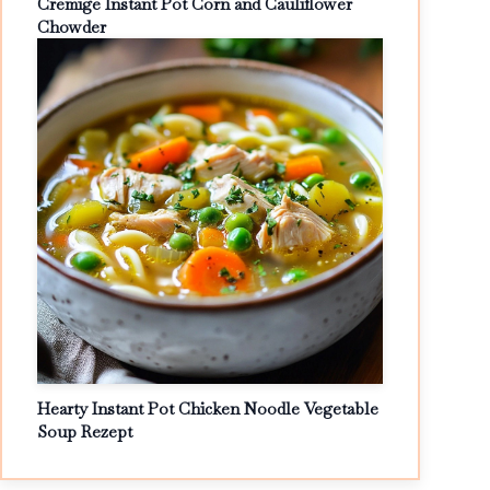
Cremige Instant Pot Corn and Cauliflower
Chowder
Hearty Instant Pot Chicken Noodle Vegetable
Soup Rezept