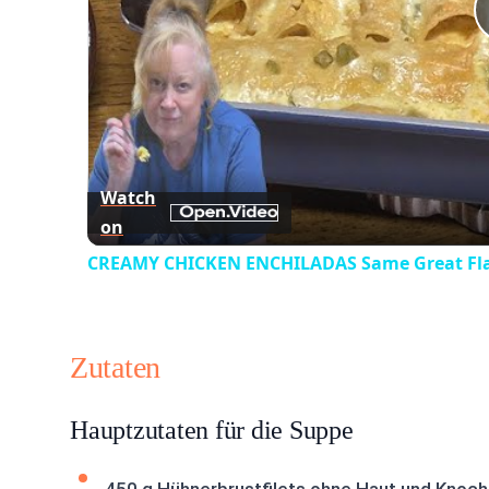
Watch
on
CREAMY CHICKEN ENCHILADAS Same Great Fla
Zutaten
Hauptzutaten für die Suppe