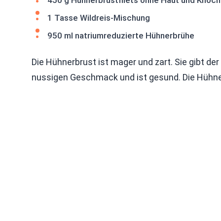
450 g Hühnerbrustfilets ohne Haut und Knoc
1 Tasse Wildreis-Mischung
950 ml natriumreduzierte Hühnerbrühe
Die Hühnerbrust ist mager und zart. Sie gibt de
nussigen Geschmack und ist gesund. Die Hühnerb