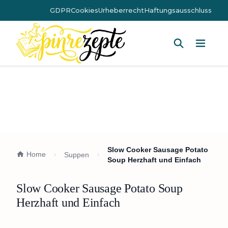
GDPR
Cookies
Urheberrecht
Haftungsausschluss
Hauptm
Slow Cooker Sausage Potato
Home
Suppen
Soup Herzhaft und Einfach
Slow Cooker Sausage Potato Soup
Herzhaft und Einfach