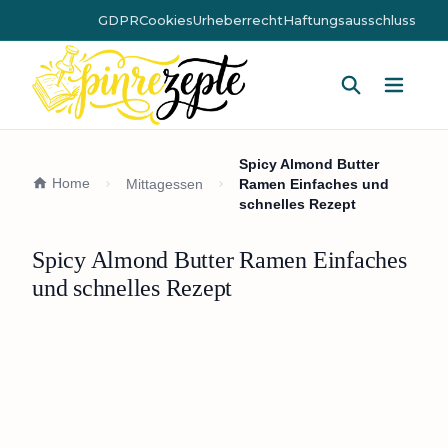
GDPR
Cookies
Urheberrecht
Haftungsausschluss
Hauptm
Spicy Almond Butter
Home
Mittagessen
Ramen Einfaches und
schnelles Rezept
Spicy Almond Butter Ramen Einfaches
und schnelles Rezept