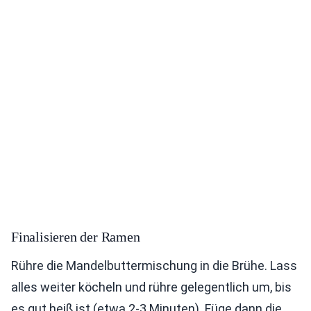
Finalisieren der Ramen
Rühre die Mandelbuttermischung in die Brühe. Lass
alles weiter köcheln und rühre gelegentlich um, bis
es gut heiß ist (etwa 2-3 Minuten). Füge dann die