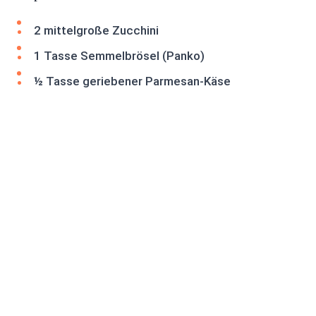
2 mittelgroße Zucchini
1 Tasse Semmelbrösel (Panko)
½ Tasse geriebener Parmesan-Käse