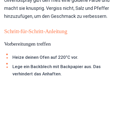
Olivenölspray gibt den fries eine goldene Farbe und
macht sie knusprig. Vergiss nicht, Salz und Pfeffer
hinzuzufügen, um den Geschmack zu verbessern.
Schritt-für-Schritt-Anleitung
Vorbereitungen treffen
Heize deinen Ofen auf 220°C vor.
Lege ein Backblech mit Backpapier aus. Das
verhindert das Anhaften.