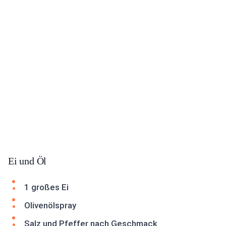
Ei und Öl
1 großes Ei
Olivenölspray
Salz und Pfeffer nach Geschmack