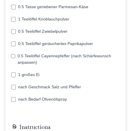
0.5 Tasse geriebener Parmesan-Käse
1 Teelöffel Knoblauchpulver
0.5 Teelöffel Zwiebelpulver
0.5 Teelöffel geräuchertes Paprikapulver
0.5 Teelöffel Cayennepfeffer (nach Schärfewunsch
anpassen)
1 großes Ei
nach Geschmack Salz und Pfeffer
nach Bedarf Olivenölspray
Instructions