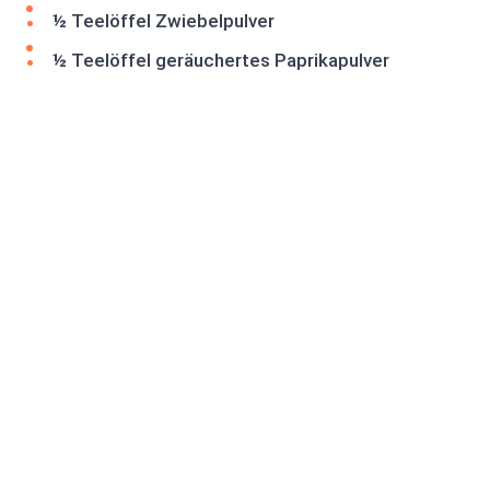
½ Teelöffel Zwiebelpulver
½ Teelöffel geräuchertes Paprikapulver