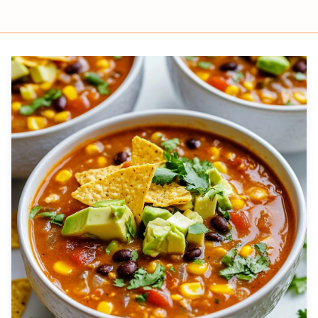
Prep
Cook
Servings