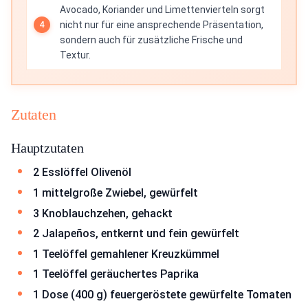
Avocado, Koriander und Limettenvierteln sorgt
nicht nur für eine ansprechende Präsentation,
sondern auch für zusätzliche Frische und
Textur.
Zutaten
Hauptzutaten
2 Esslöffel Olivenöl
1 mittelgroße Zwiebel, gewürfelt
3 Knoblauchzehen, gehackt
2 Jalapeños, entkernt und fein gewürfelt
1 Teelöffel gemahlener Kreuzkümmel
1 Teelöffel geräuchertes Paprika
1 Dose (400 g) feuergeröstete gewürfelte Tomaten