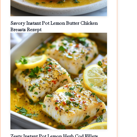
Savory Instant Pot Lemon Butter Chicken
Breasts Rezept
Zesty Instant Pot Lemon Herb Cod Fillets