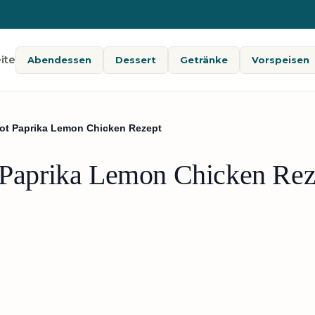
ite
Abendessen
Dessert
Getränke
Vorspeisen
Pot Paprika Lemon Chicken Rezept
t Paprika Lemon Chicken Rez