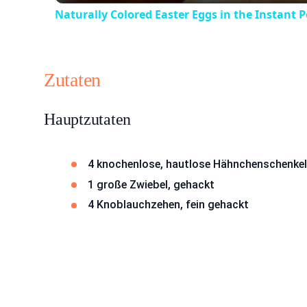
Naturally Colored Easter Eggs in the Instant P
Zutaten
Hauptzutaten
4 knochenlose, hautlose Hähnchenschenkel
1 große Zwiebel, gehackt
4 Knoblauchzehen, fein gehackt