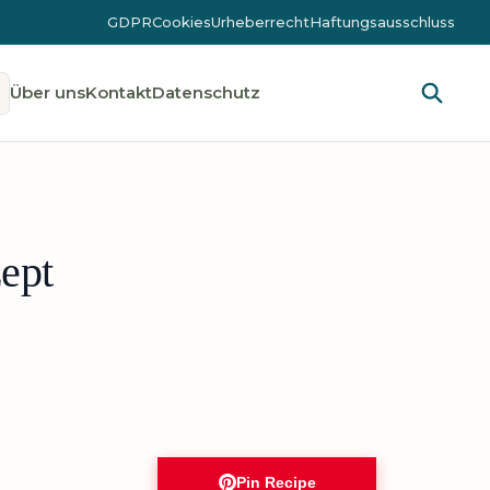
GDPR
Cookies
Urheberrecht
Haftungsausschluss
Über uns
Kontakt
Datenschutz
ept
Pin Recipe