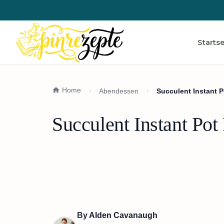
Startse
Home
Abendessen
Succulent Instant 
Succulent Instant Po
By
Alden Cavanaugh