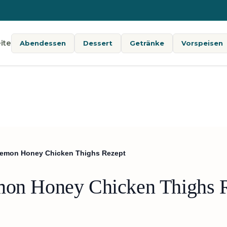
ite
Abendessen
Dessert
Getränke
Vorspeisen
 Lemon Honey Chicken Thighs Rezept
emon Honey Chicken Thighs 