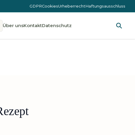
GDPR
Cookies
Urheberrecht
Haftungsausschluss
Über uns
Kontakt
Datenschutz
Rezept