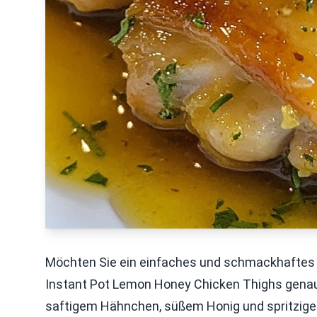
Möchten Sie ein einfaches und schmackhaftes G
Instant Pot Lemon Honey Chicken Thighs genau d
saftigem Hähnchen, süßem Honig und spritzigem 