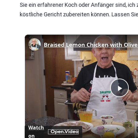
Sie ein erfahrener Koch oder Anfänger sind, ich z
köstliche Gericht zubereiten können. Lassen Sie
Braised Lemon Chicken with Olive
Play
Vid
Watch
on