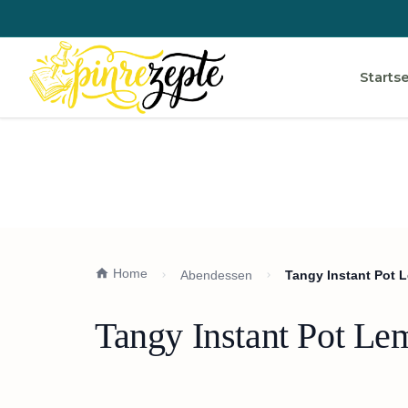
Startse
Home
Abendessen
Tangy Instant Pot
Tangy Instant Pot L