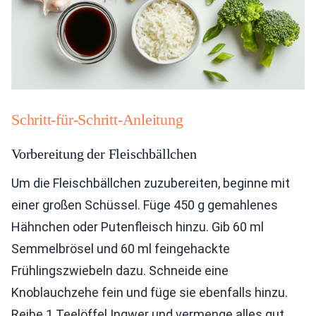
Schritt-für-Schritt-Anleitung
Vorbereitung der Fleischbällchen
Um die Fleischbällchen zuzubereiten, beginne mit
einer großen Schüssel. Füge 450 g gemahlenes
Hähnchen oder Putenfleisch hinzu. Gib 60 ml
Semmelbrösel und 60 ml feingehackte
Frühlingszwiebeln dazu. Schneide eine
Knoblauchzehe fein und füge sie ebenfalls hinzu.
Reibe 1 Teelöffel Ingwer und vermenge alles gut.