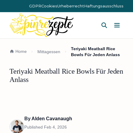
GDPR
Cookies
Urheberrecht
Haftungsausschluss
Hauptm
Teriyaki Meatball Rice
Home
Mittagessen
Bowls Für Jeden Anlass
Teriyaki Meatball Rice Bowls Für Jeden
Anlass
By
Alden Cavanaugh
Published
Feb 4, 2026