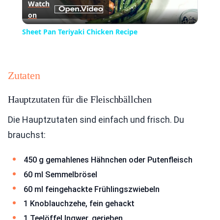
Watch
on
Video
Sheet Pan Teriyaki Chicken Recipe
Zutaten
Hauptzutaten für die Fleischbällchen
Die Hauptzutaten sind einfach und frisch. Du
brauchst:
450 g gemahlenes Hähnchen oder Putenfleisch
60 ml Semmelbrösel
60 ml feingehackte Frühlingszwiebeln
1 Knoblauchzehe, fein gehackt
1 Teelöffel Ingwer, gerieben