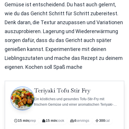
Gemüse ist entscheidend. Du hast auch gelernt,
wie du das Gericht Schritt für Schritt zubereitest.
Denk daran, die Textur anzupassen und Variationen
auszuprobieren. Lagerung und Wiedererwärmung
sorgen dafür, dass du das Gericht auch später
genießen kannst. Experimentiere mit deinen
Lieblingszutaten und mache das Rezept zu deinem
eigenen. Kochen soll Spaß mache
Teriyaki Tofu Stir Fry
Ein köstliches und gesundes Tofu-Stir-Fry mit
frischem Gemüse und einer aromatischen Teriyaki-
Sauce.
15 min
prep
15 min
cook
4
servings
300
cal