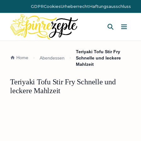
GDPR
Cookies
Urheberrecht
Haftungsausschluss
Hauptm
Teriyaki Tofu Stir Fry
Home
Abendessen
Schnelle und leckere
Mahlzeit
Teriyaki Tofu Stir Fry Schnelle und
leckere Mahlzeit