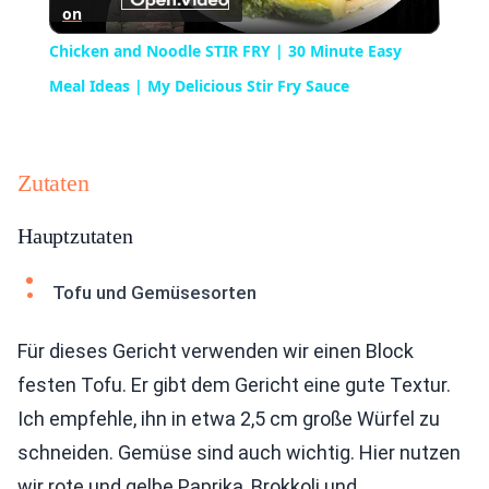
on
Video
Chicken and Noodle STIR FRY | 30 Minute Easy
Meal Ideas | My Delicious Stir Fry Sauce
Zutaten
Hauptzutaten
Tofu und Gemüsesorten
Für dieses Gericht verwenden wir einen Block
festen Tofu. Er gibt dem Gericht eine gute Textur.
Ich empfehle, ihn in etwa 2,5 cm große Würfel zu
schneiden. Gemüse sind auch wichtig. Hier nutzen
wir rote und gelbe Paprika, Brokkoli und