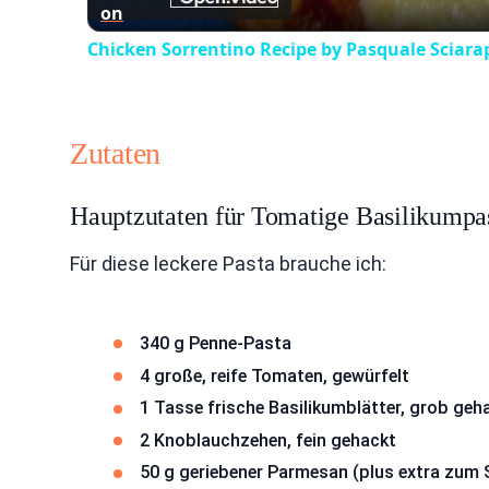
on
Chicken Sorrentino Recipe by Pasquale Sciara
Zutaten
Hauptzutaten für Tomatige Basilikumpa
Für diese leckere Pasta brauche ich:
340 g Penne-Pasta
4 große, reife Tomaten, gewürfelt
1 Tasse frische Basilikumblätter, grob geh
2 Knoblauchzehen, fein gehackt
50 g geriebener Parmesan (plus extra zum 