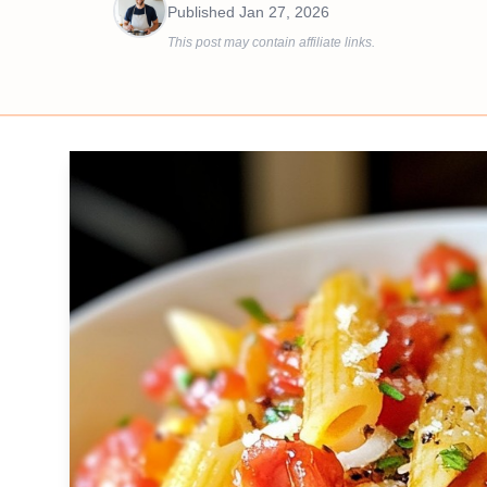
Published
Jan 27, 2026
This post may contain affiliate links.