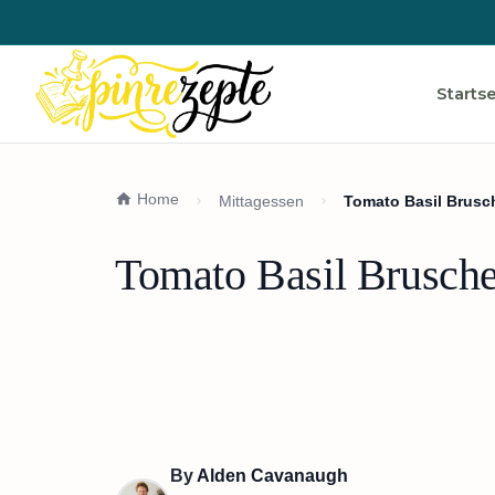
Startse
Home
Mittagessen
Tomato Basil Brusch
Tomato Basil Bruschet
By
Alden Cavanaugh