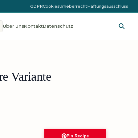
GDPR
Cookies
Urheberrecht
Haftungsausschluss
Über uns
Kontakt
Datenschutz
re Variante
Pin Recipe