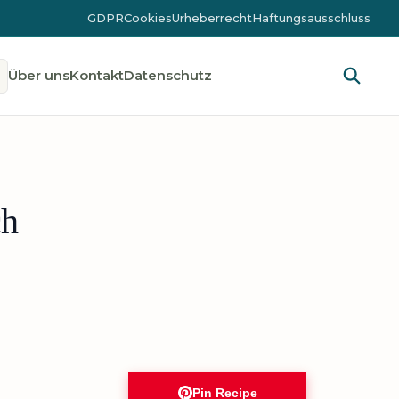
GDPR
Cookies
Urheberrecht
Haftungsausschluss
Über uns
Kontakt
Datenschutz
ch
Pin Recipe