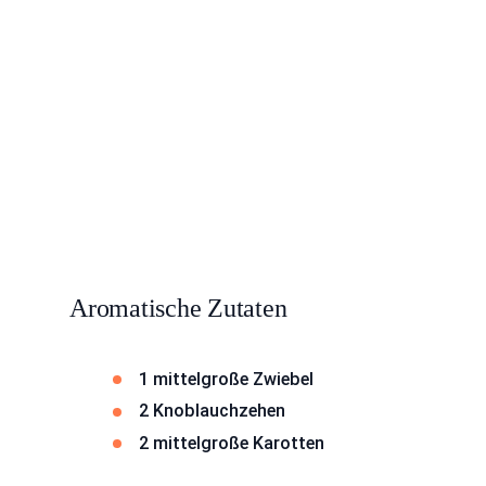
Aromatische Zutaten
1 mittelgroße Zwiebel
2 Knoblauchzehen
2 mittelgroße Karotten