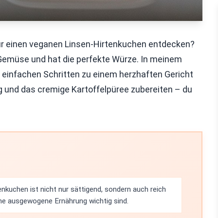
für einen veganen Linsen-Hirtenkuchen entdecken?
 Gemüse und hat die perfekte Würze. In meinem
nd einfachen Schritten zu einem herzhaften Gericht
 und das cremige Kartoffelpüree zubereiten – du
enkuchen ist nicht nur sättigend, sondern auch reich
ine ausgewogene Ernährung wichtig sind.