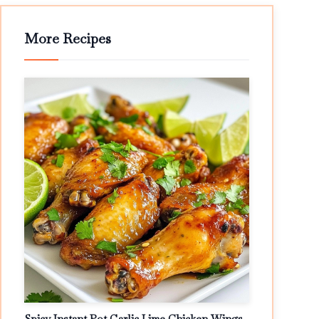
More Recipes
Spicy Instant Pot Garlic Lime Chicken Wings