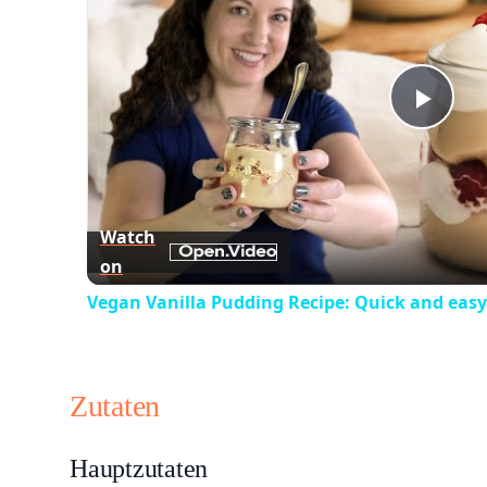
Play
Vid
Watch
on
Vegan Vanilla Pudding Recipe: Quick and easy
Zutaten
Hauptzutaten