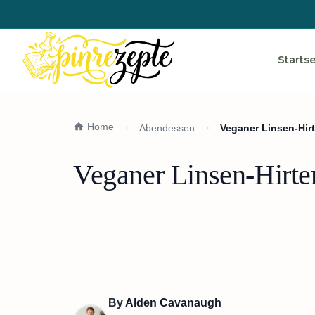
Startse
Home
Abendessen
Veganer Linsen-Hir
Veganer Linsen-Hirte
By
Alden Cavanaugh