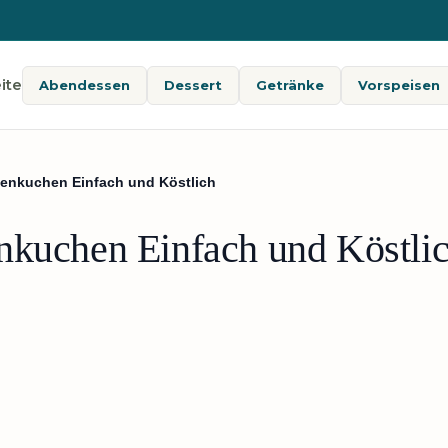
ite
Abendessen
Dessert
Getränke
Vorspeisen
tenkuchen Einfach und Köstlich
nkuchen Einfach und Köstli