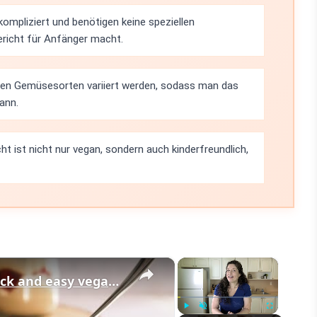
kompliziert und benötigen keine speziellen
richt für Anfänger macht.
enen Gemüsesorten variiert werden, sodass man das
ann.
ht ist nicht nur vegan, sondern auch kinderfreundlich,
×
×
Vegan Vanilla Pudding Recipe: Quick and easy vegan dessert!