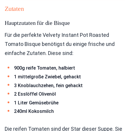
Zutaten
Hauptzutaten für die Bisque
Für die perfekte Velvety Instant Pot Roasted
Tomato Bisque benötigst du einige frische und
einfache Zutaten. Diese sind:
900g reife Tomaten, halbiert
1 mittelgroße Zwiebel, gehackt
3 Knoblauchzehen, fein gehackt
2 Esslöffel Olivenöl
1 Liter Gemüsebrühe
240ml Kokosmilch
Die reifen Tomaten sind der Star dieser Suppe. Sie