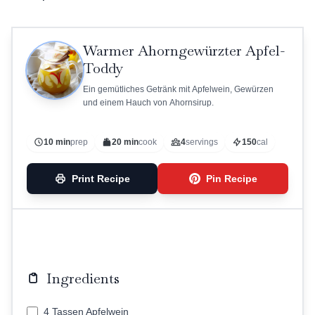
Warmer Ahorngewürzter Apfel-
Toddy
Ein gemütliches Getränk mit Apfelwein, Gewürzen
und einem Hauch von Ahornsirup.
10 min
prep
20 min
cook
4
servings
150
cal
Print Recipe
Pin Recipe
Ingredients
4 Tassen Apfelwein