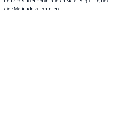
und 2 Esslöffel Honig. Rühren Sie alles gut um, um
eine Marinade zu erstellen.