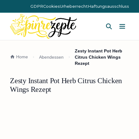
GDPR
Cookies
Urheberrecht
Haftungsausschluss
Hauptm
Zesty Instant Pot Herb
Home
Abendessen
Citrus Chicken Wings
Rezept
Zesty Instant Pot Herb Citrus Chicken
Wings Rezept