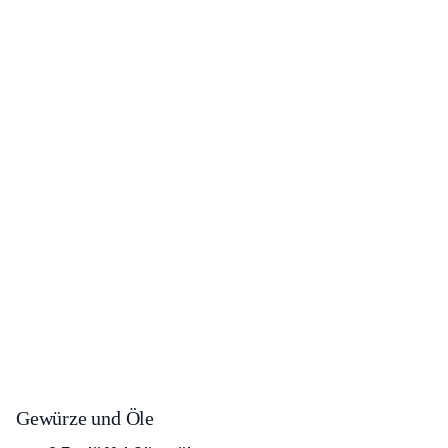
Gewürze und Öle