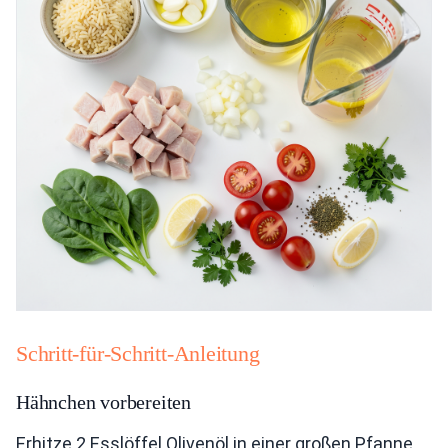
Schritt-für-Schritt-Anleitung
Hähnchen vorbereiten
Erhitze 2 Esslöffel Olivenöl in einer großen Pfanne.