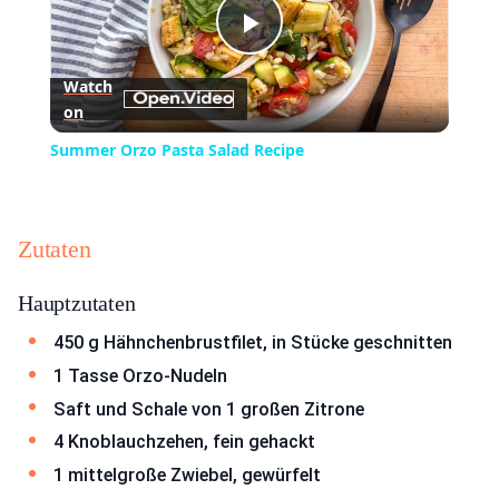
Play
Watch
on
Video
Summer Orzo Pasta Salad Recipe
Zutaten
Hauptzutaten
450 g Hähnchenbrustfilet, in Stücke geschnitten
1 Tasse Orzo-Nudeln
Saft und Schale von 1 großen Zitrone
4 Knoblauchzehen, fein gehackt
1 mittelgroße Zwiebel, gewürfelt