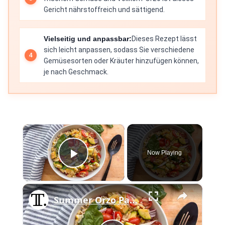
Gericht nährstoffreich und sättigend.
Vielseitig und anpassbar:
Dieses Rezept lässt
sich leicht anpassen, sodass Sie verschiedene
Gemüsesorten oder Kräuter hinzufügen können,
je nach Geschmack.
×
Now Playing
Play Video
×
Summer Orzo Pasta Salad Recipe