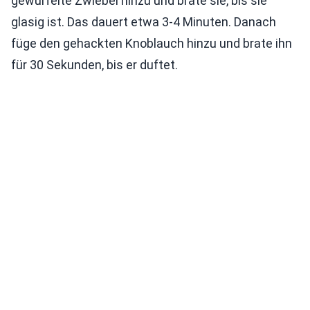
gewürfelte Zwiebel hinzu und brate sie, bis sie
glasig ist. Das dauert etwa 3-4 Minuten. Danach
füge den gehackten Knoblauch hinzu und brate ihn
für 30 Sekunden, bis er duftet.