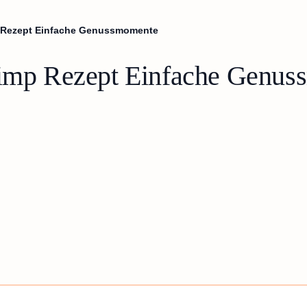
mp Rezept Einfache Genussmomente
hrimp Rezept Einfache Genu