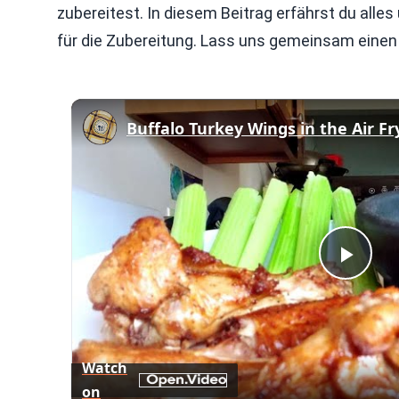
zubereitest. In diesem Beitrag erfährst du alles
für die Zubereitung. Lass uns gemeinsam eine
Buffalo Turkey Wings in the Air Fr
Play
Vid
Watch
on