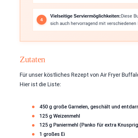
Vielseitige Serviermöglichkeiten:
Diese Bu
sich auch hervorragend mit verschiedenen 
Zutaten
Für unser köstliches Rezept von Air Fryer Buffa
Hier ist die Liste:
450 g große Garnelen, geschält und entda
125 g Weizenmehl
125 g Paniermehl (Panko für extra Knusprig
1 großes Ei