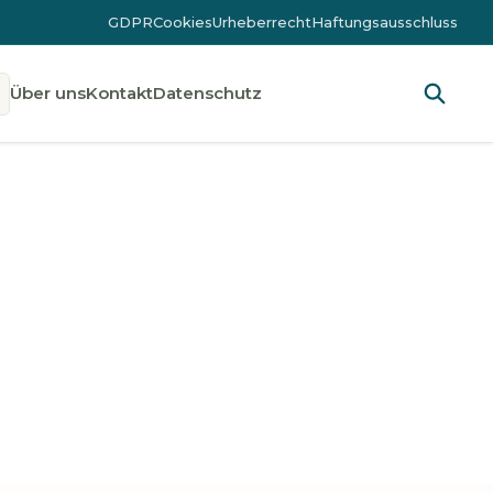
GDPR
Cookies
Urheberrecht
Haftungsausschluss
Über uns
Kontakt
Datenschutz