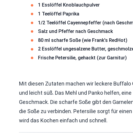
1 Esslöffel Knoblauchpulver
1 Teelöffel Paprika
1/2 Teelöffel Cayennepfeffer (nach Gesch
Salz und Pfeffer nach Geschmack
80 ml scharfe Soße (wie Frank's RedHot)
2 Esslöffel ungesalzene Butter, geschmolz
Frische Petersilie, gehackt (zur Garnitur)
Mit diesen Zutaten machen wir leckere Buffalo Ga
und leicht süß. Das Mehl und Panko helfen, eine 
Geschmack. Die scharfe Soße gibt den Garnelen 
die Soße zu verbinden. Petersilie sorgt für einen
wird das Kochen einfach und schnell.