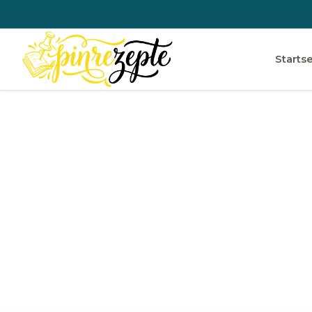
Startse