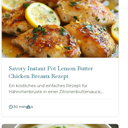
Savory Instant Pot Lemon Butter
Chicken Breasts Rezept
Ein köstliches und einfaches Rezept für
Hähnchenbrüste in einer Zitronenbuttersauce,
zubereitet im I...
30 min
4