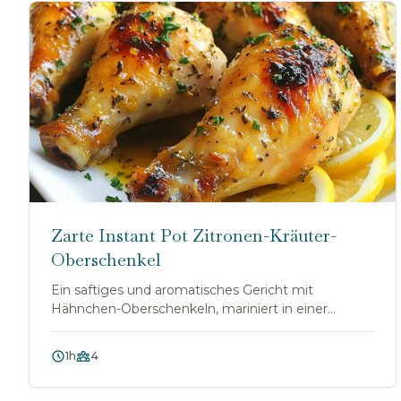
Zarte Instant Pot Zitronen-Kräuter-
Oberschenkel
Ein saftiges und aromatisches Gericht mit
Hähnchen-Oberschenkeln, mariniert in einer
Zitronen-Kräute...
1h
4