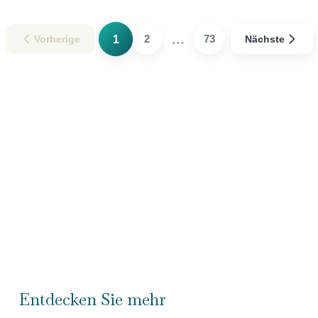
...
1
2
73
Vorherige
Nächste
Entdecken Sie mehr