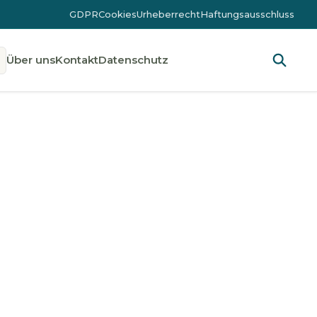
GDPR
Cookies
Urheberrecht
Haftungsausschluss
Über uns
Kontakt
Datenschutz