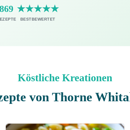
869
★★★★★
EZEPTE
BESTBEWERTET
Köstliche Kreationen
zepte von Thorne Whita