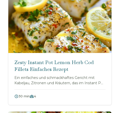
Zesty Instant Pot Lemon Herb Cod
Fillets Einfaches Rezept
Ein einfaches und schmackhaftes Gericht mit
Kabeljau, Zitronen und Kräutern, das im Instant Pot
zube...
30 min
4