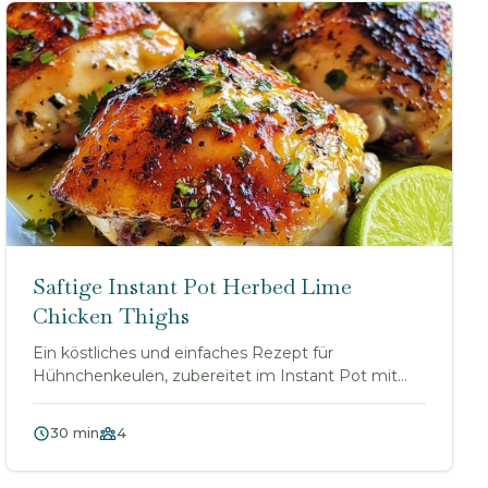
Saftige Instant Pot Herbed Lime
Chicken Thighs
Ein köstliches und einfaches Rezept für
Hühnchenkeulen, zubereitet im Instant Pot mit
frischen Kräut...
30 min
4