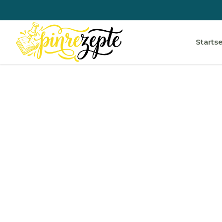
Startse