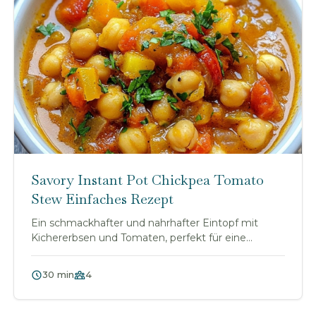
Savory Instant Pot Chickpea Tomato
Stew Einfaches Rezept
Ein schmackhafter und nahrhafter Eintopf mit
Kichererbsen und Tomaten, perfekt für eine
schnelle Mah...
30 min
4