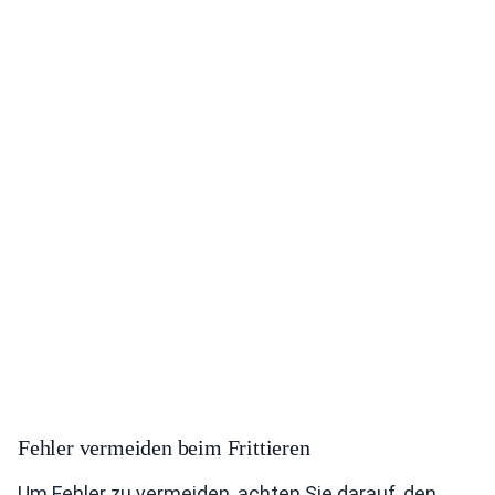
Fehler vermeiden beim Frittieren
Um Fehler zu vermeiden, achten Sie darauf, den