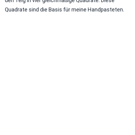
den Teig in vier gleichmäßige Quadrate. Diese
Quadrate sind die Basis für meine Handpasteten.