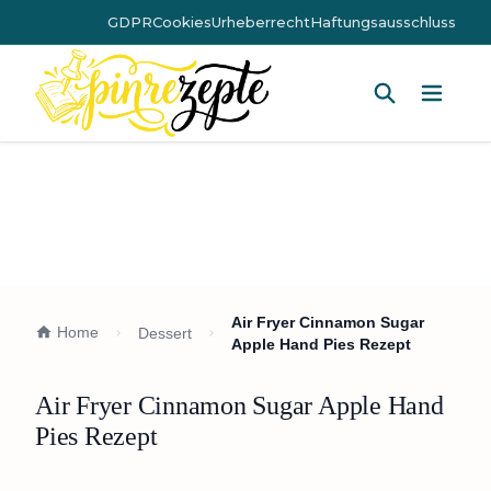
GDPR
Cookies
Urheberrecht
Haftungsausschluss
Hauptm
Air Fryer Cinnamon Sugar
Home
Dessert
Apple Hand Pies Rezept
Air Fryer Cinnamon Sugar Apple Hand
Pies Rezept