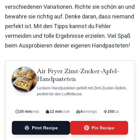
verschiedenen Variationen. Richte sie schön an und
bewahre sie richtig auf. Denke daran, dass niemand
perfekt ist. Mit den Tipps kannst du Fehler
vermeiden und tolle Ergebnisse erzielen. Viel Spaß
beim Ausprobieren deiner eigenen Handpasteten!
Air Fryer Zimt-Zucker-Apfel-
Handpasteten
Leckere Handpasteten gefüllt mit Zimt-Zucker-Äpfeln,
perfekt für den Luftfritteuse.
20 min
prep
12 min
cook
4
servings
250
cal
Print Recipe
Pin Recipe