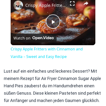
Crispy Apple Fritters with Cinnamon and Vanilla – Sweet and Easy Recipe
Play
Watch on
Video
Crispy Apple Fritters with Cinnamon and
Vanilla – Sweet and Easy Recipe
Lust auf ein einfaches und leckeres Dessert? Mit
meinem Rezept für Air Fryer Cinnamon Sugar Apple
Hand Pies zauberst du im Handumdrehen einen
süßen Genuss. Diese kleinen Pasteten sind perfekt
für Anfänger und machen jeden Gaumen glücklich.