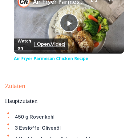
Air Fryer Parmesan Chicken Recipe
Play
Watch
on
Video
Air Fryer Parmesan Chicken Recipe
Zutaten
Hauptzutaten
450 g Rosenkohl
3 Esslöffel Olivenöl