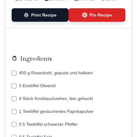
Print Recipe
Pin Recipe
Ingredients
450 g Rosenkohl, geputzt und halbiert
3 Esslöffel Olivenöl
4 Stück Knoblauchzehen, fein gehackt
1 Teelöffel geräuchertes Paprikapulver
0.5 Teelöffel schwarzer Pfeffer