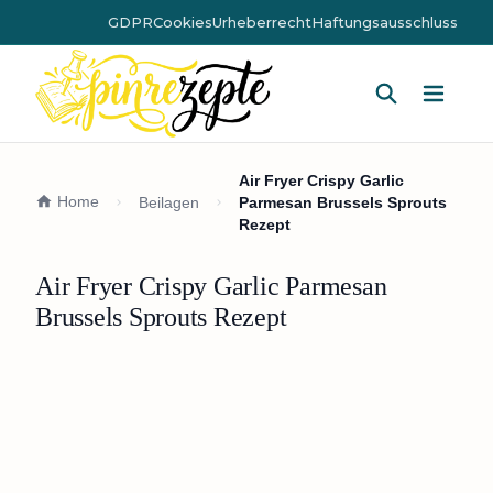
GDPR
Cookies
Urheberrecht
Haftungsausschluss
Hauptm
Air Fryer Crispy Garlic
Home
Beilagen
Parmesan Brussels Sprouts
Rezept
Air Fryer Crispy Garlic Parmesan
Brussels Sprouts Rezept