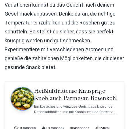
Variationen kannst du das Gericht nach deinem
Geschmack anpassen. Denke daran, die richtige
Temperatur einzuhalten und die Röschen gut zu
schütteln. So stellst du sicher, dass sie perfekt
knusprig werden und gut schmecken.
Experimentiere mit verschiedenen Aromen und
genieße die zahlreichen Möglichkeiten, die dir dieser
gesunde Snack bietet.
Heißluftfritteuse Knusprige
Knoblauch Parmesan Rosenkohl
Ein köstliches und würziges Gericht aus knusprigen
Rosenkohlhälften, die mit Knoblauch und Parmesan
überzogen sind.
10 min
prep
18 min
cook
4
servings
150
cal