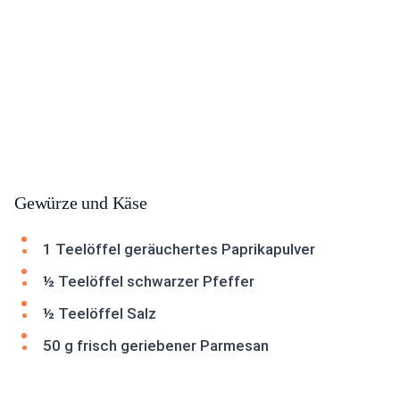
Gewürze und Käse
1 Teelöffel geräuchertes Paprikapulver
½ Teelöffel schwarzer Pfeffer
½ Teelöffel Salz
50 g frisch geriebener Parmesan