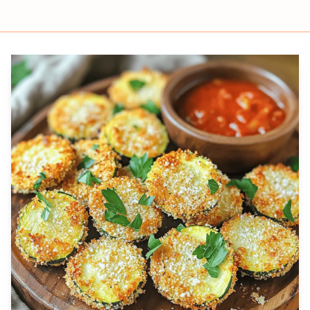
Prep
Cook
Servings