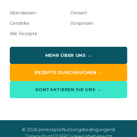
Abendessen
Dessert
Getränke
Vorspeisen
Alle Rezepte
MEHR ÜBER UNS →
REZEPTE DURCHSUCHEN →
KONTAKTIEREN SIE UNS →
© 2026 pinrezepte
Nutzungsbedingungen
&
Datenschutz
GDPR
Cookies
Urheberrecht