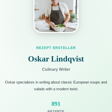
REZEPT ERSTELLER
Oskar Lindqvist
Culinary Writer
Oskar specializes in writing about classic European soups and
salads with a modern twist.
891
REZEPTE