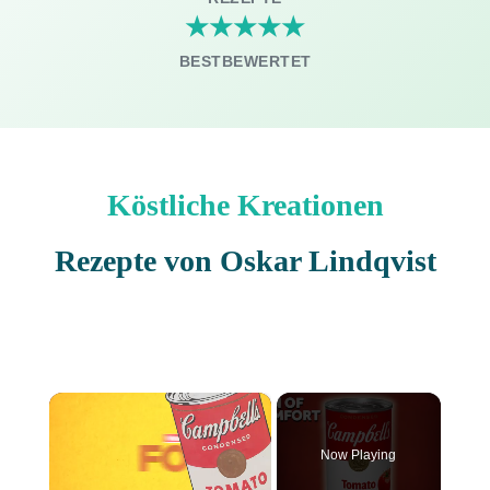
★★★★★
BESTBEWERTET
Köstliche Kreationen
Rezepte von Oskar Lindqvist
×
Now Playing