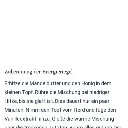
Zubereitung der Energieriegel
Erhitze die Mandelbutter und den Honig in dem
kleinen Topf. Rühre die Mischung bei niedriger
Hitze, bis sie glatt ist. Dies dauert nur ein paar
Minuten. Nimm den Topf vom Herd und füge den
Vanilleextrakt hinzu. Gieße die warme Mischung
über die trockenen Zutaten. Rühre alles gut um, bis