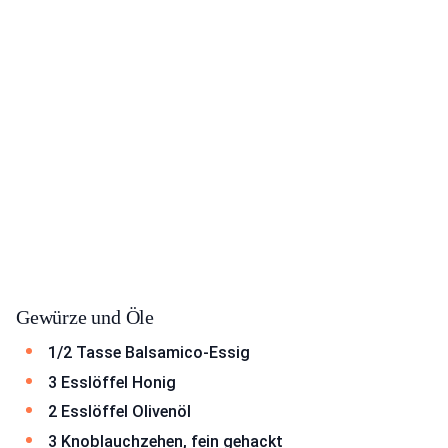
Gewürze und Öle
1/2 Tasse Balsamico-Essig
3 Esslöffel Honig
2 Esslöffel Olivenöl
3 Knoblauchzehen, fein gehackt