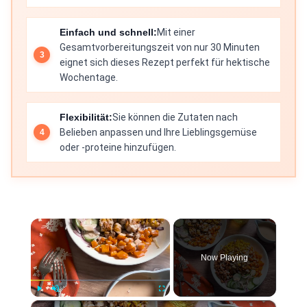
Einfach und schnell:
Mit einer
Gesamtvorbereitungszeit von nur 30 Minuten
eignet sich dieses Rezept perfekt für hektische
Wochentage.
Flexibilität:
Sie können die Zutaten nach
Belieben anpassen und Ihre Lieblingsgemüse
oder -proteine hinzufügen.
×
Now Playing
×
Play
Unmute
Fullscreen