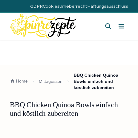
GDPR
Cookies
Urheberrecht
Haftungsausschluss
Hauptm
BBQ Chicken Quinoa
Home
Mittagessen
Bowls einfach und
köstlich zubereiten
BBQ Chicken Quinoa Bowls einfach
und köstlich zubereiten