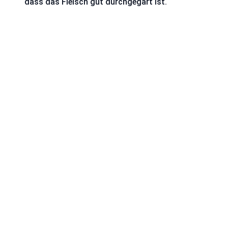
dass das Fleisch gut durchgegart ist.