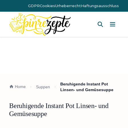
GDPR
Cookies
Urheberrecht
Haftungsausschluss
Hauptm
Beruhigende Instant Pot
Home
Suppen
Linsen- und Gemüsesuppe
Beruhigende Instant Pot Linsen- und
Gemüsesuppe