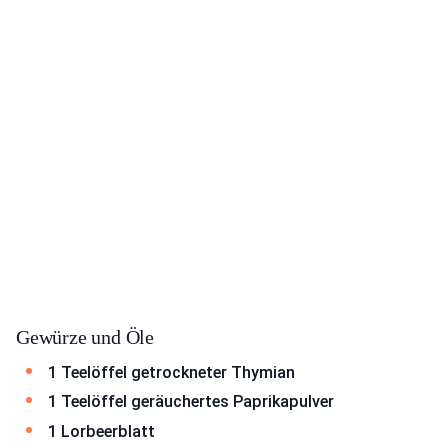
Gewürze und Öle
1 Teelöffel getrockneter Thymian
1 Teelöffel geräuchertes Paprikapulver
1 Lorbeerblatt