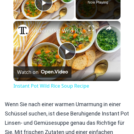
Now Playing
Play Video
×
Instant Pot Wild Rice Soup Recipe
Play
Watch on
Video
Instant Pot Wild Rice Soup Recipe
Wenn Sie nach einer warmen Umarmung in einer
Schüssel suchen, ist diese Beruhigende Instant Pot
Linsen- und Gemüsesuppe genau das Richtige für
Sie. Mit frischen Zutaten und einer einfachen