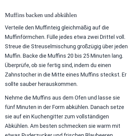
Muffins backen und abkühlen
Verteile den Muffinteig gleichmäßig auf die
Muffinförmchen. Fülle jedes etwa zwei Drittel voll.
Streue die Streuselmischung großzügig über jeden
Muffin. Backe die Muffins 20 bis 25 Minuten lang.
Überprüfe, ob sie fertig sind, indem du einen
Zahnstocher in die Mitte eines Muffins steckst. Er
sollte sauber herauskommen.
Nehme die Muffins aus dem Ofen und lasse sie
fünf Minuten in der Form abkühlen. Danach setze
sie auf ein Kuchengitter zum vollständigen
Abkühlen. Am besten schmecken sie warm mit
etwas Puderzucker und frischen Blaubeeren.