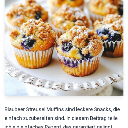
Blaubeer Streusel Muffins sind leckere Snacks, die
einfach zuzubereiten sind. In diesem Beitrag teile
ich ein einfaches Rezept, das garantiert gelingt.