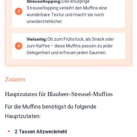
Streuseltopping:
Das knusprige
Streuseltopping verleiht den Muffins eine
wunderbare Textur und macht sie noch
unwiderstehlicher.
Vielseitig:
Ob zum Frühstück, als Snack oder
zum Kaffee – diese Muffins passen zu jeder
Gelegenheit und erfreuen jeden Gaumen.
Zutaten
Hauptzutaten für Blaubeer-Streusel-Muffins
Für die Muffins benötigst du folgende
Hauptzutaten:
2 Tassen Allzweckmehl