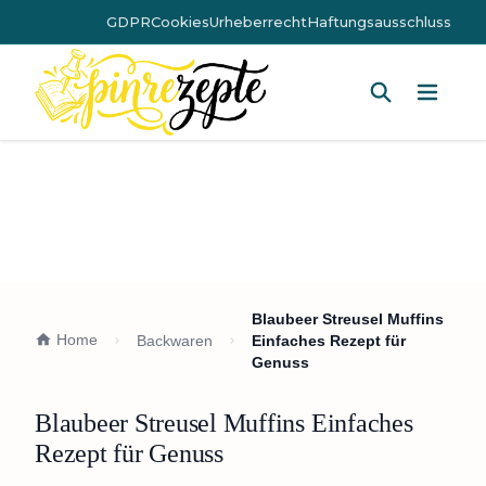
GDPR
Cookies
Urheberrecht
Haftungsausschluss
Hauptm
Blaubeer Streusel Muffins
Home
Backwaren
Einfaches Rezept für
Genuss
Blaubeer Streusel Muffins Einfaches
Rezept für Genuss