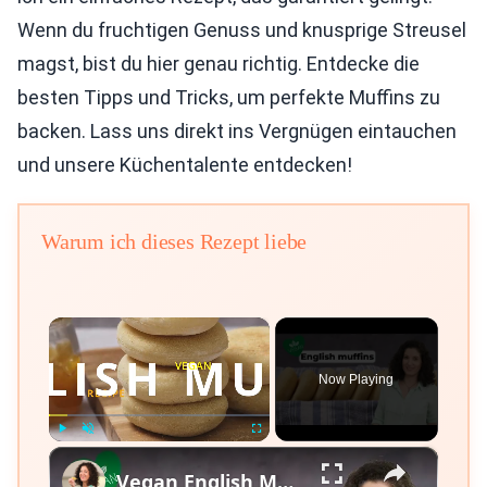
Wenn du fruchtigen Genuss und knusprige Streusel
magst, bist du hier genau richtig. Entdecke die
besten Tipps und Tricks, um perfekte Muffins zu
backen. Lass uns direkt ins Vergnügen eintauchen
und unsere Küchentalente entdecken!
Warum ich dieses Rezept liebe
×
Now Playing
×
Play
Unmute
Fullscreen
Vegan English Muffin Recipe