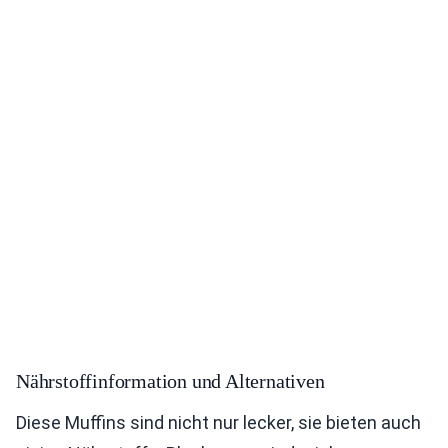
Nährstoffinformation und Alternativen
Diese Muffins sind nicht nur lecker, sie bieten auch