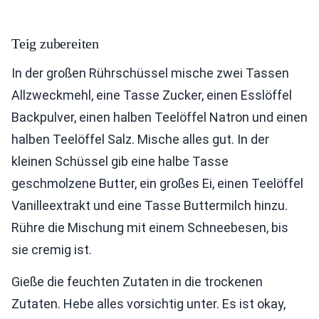
Teig zubereiten
In der großen Rührschüssel mische zwei Tassen
Allzweckmehl, eine Tasse Zucker, einen Esslöffel
Backpulver, einen halben Teelöffel Natron und einen
halben Teelöffel Salz. Mische alles gut. In der
kleinen Schüssel gib eine halbe Tasse
geschmolzene Butter, ein großes Ei, einen Teelöffel
Vanilleextrakt und eine Tasse Buttermilch hinzu.
Rühre die Mischung mit einem Schneebesen, bis
sie cremig ist.
Gieße die feuchten Zutaten in die trockenen
Zutaten. Hebe alles vorsichtig unter. Es ist okay,