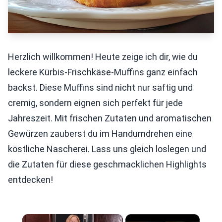
Herzlich willkommen! Heute zeige ich dir, wie du
leckere Kürbis-Frischkäse-Muffins ganz einfach
backst. Diese Muffins sind nicht nur saftig und
cremig, sondern eignen sich perfekt für jede
Jahreszeit. Mit frischen Zutaten und aromatischen
Gewürzen zauberst du im Handumdrehen eine
köstliche Nascherei. Lass uns gleich loslegen und
die Zutaten für diese geschmacklichen Highlights
entdecken!
×