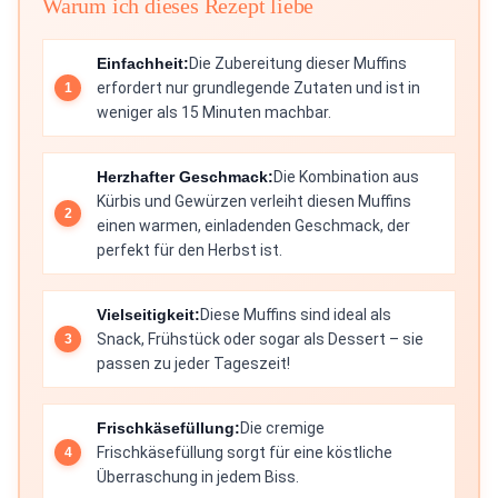
Warum ich dieses Rezept liebe
Einfachheit:
Die Zubereitung dieser Muffins
erfordert nur grundlegende Zutaten und ist in
weniger als 15 Minuten machbar.
Herzhafter Geschmack:
Die Kombination aus
Kürbis und Gewürzen verleiht diesen Muffins
einen warmen, einladenden Geschmack, der
perfekt für den Herbst ist.
Vielseitigkeit:
Diese Muffins sind ideal als
Snack, Frühstück oder sogar als Dessert – sie
passen zu jeder Tageszeit!
Frischkäsefüllung:
Die cremige
Frischkäsefüllung sorgt für eine köstliche
Überraschung in jedem Biss.