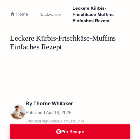
Leckere Kürbis-
Home
Backwaren
Frischkäse-Muffins
Einfaches Rezept
Leckere Kürbis-Frischkäse-Muffins
Einfaches Rezept
By
Thorne Whitaker
Published
Apr 18, 2026
This post may contain affiliate links.
Pin Recipe