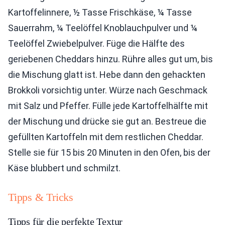
Kartoffelinnere, ½ Tasse Frischkäse, ¼ Tasse
Sauerrahm, ¼ Teelöffel Knoblauchpulver und ¼
Teelöffel Zwiebelpulver. Füge die Hälfte des
geriebenen Cheddars hinzu. Rühre alles gut um, bis
die Mischung glatt ist. Hebe dann den gehackten
Brokkoli vorsichtig unter. Würze nach Geschmack
mit Salz und Pfeffer. Fülle jede Kartoffelhälfte mit
der Mischung und drücke sie gut an. Bestreue die
gefüllten Kartoffeln mit dem restlichen Cheddar.
Stelle sie für 15 bis 20 Minuten in den Ofen, bis der
Käse blubbert und schmilzt.
Tipps & Tricks
Tipps für die perfekte Textur