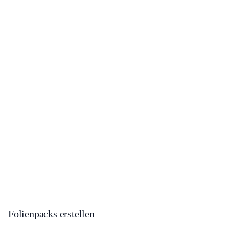
Folienpacks erstellen