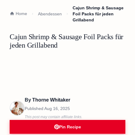
Cajun Shrimp & Sausage
Home
Abendessen
Foil Packs für jeden
Grillabend
Cajun Shrimp & Sausage Foil Packs für
jeden Grillabend
By
Thorne Whitaker
Published
Aug 16, 2025
This post may contain affiliate links.
Pin Recipe