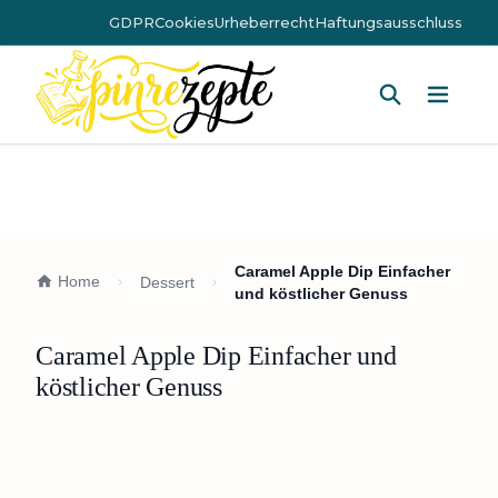
GDPR
Cookies
Urheberrecht
Haftungsausschluss
Hauptm
Caramel Apple Dip Einfacher
Home
Dessert
und köstlicher Genuss
Caramel Apple Dip Einfacher und
köstlicher Genuss