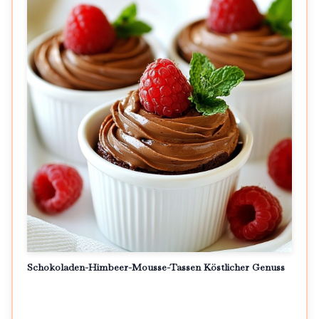
Schokoladen-Himbeer-Mousse-Tassen Köstlicher Genuss