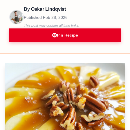
By
Oskar Lindqvist
Published
Feb 28, 2026
This post may contain affiliate links.
Pin Recipe