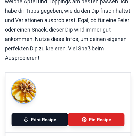
welche Äpfel und Toppings am besten passen. Ich
habe dir Tipps gegeben, wie du den Dip frisch hältst
und Variationen ausprobierst. Egal, ob für eine Feier
oder einen Snack, dieser Dip wird immer gut
ankommen. Nutze diese Infos, um deinen eigenen
perfekten Dip zu kreieren. Viel Spaß beim
Ausprobieren!
Print Recipe
Pin Recipe