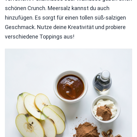
schönen Crunch. Meersalz kannst du auch
hinzufügen. Es sorgt für einen tollen süß-salzigen
Geschmack. Nutze deine Kreativität und probiere
verschiedene Toppings aus!