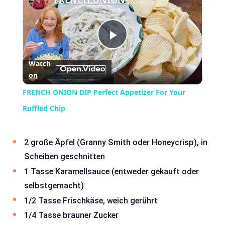
Play
Watch
on
Video
FRENCH ONION DIP Perfect Appetizer For Your
Ruffled Chip
2 große Äpfel (Granny Smith oder Honeycrisp), in
Scheiben geschnitten
1 Tasse Karamellsauce (entweder gekauft oder
selbstgemacht)
1/2 Tasse Frischkäse, weich gerührt
1/4 Tasse brauner Zucker