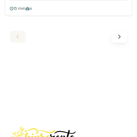
15 min
4