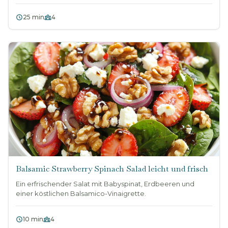
25 min
4
Balsamic Strawberry Spinach Salad leicht und frisch
Ein erfrischender Salat mit Babyspinat, Erdbeeren und
einer köstlichen Balsamico-Vinaigrette.
10 min
4