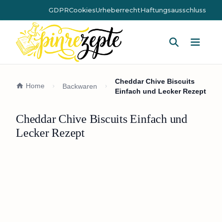
GDPR
Cookies
Urheberrecht
Haftungsausschluss
Hauptm
Cheddar Chive Biscuits
Home
Backwaren
Einfach und Lecker Rezept
Cheddar Chive Biscuits Einfach und
Lecker Rezept