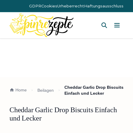
GDPR
Cookies
Urheberrecht
Haftungsausschluss
Hauptm
Cheddar Garlic Drop Biscuits
Home
Beilagen
Einfach und Lecker
Cheddar Garlic Drop Biscuits Einfach
und Lecker