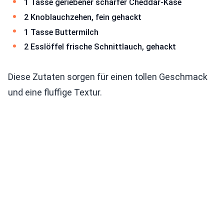
1 Tasse geriebener scharfer Cheddar-Käse
2 Knoblauchzehen, fein gehackt
1 Tasse Buttermilch
2 Esslöffel frische Schnittlauch, gehackt
Diese Zutaten sorgen für einen tollen Geschmack
und eine fluffige Textur.