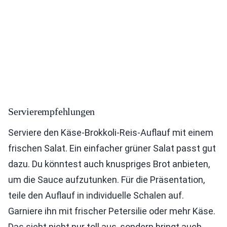
Servierempfehlungen
Serviere den Käse-Brokkoli-Reis-Auflauf mit einem
frischen Salat. Ein einfacher grüner Salat passt gut
dazu. Du könntest auch knuspriges Brot anbieten,
um die Sauce aufzutunken. Für die Präsentation,
teile den Auflauf in individuelle Schalen auf.
Garniere ihn mit frischer Petersilie oder mehr Käse.
Das sieht nicht nur toll aus, sondern bringt auch