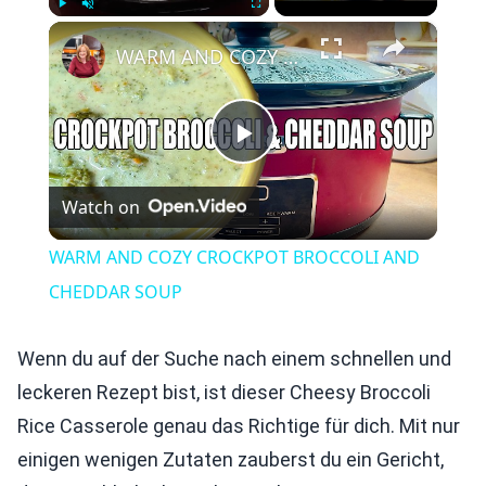
×
Play
Unmute
Fullscreen
WARM AND COZY CROCKPOT BROCCOLI AND CHEDDAR SOUP
Play
Watch on
Video
WARM AND COZY CROCKPOT BROCCOLI AND
CHEDDAR SOUP
Wenn du auf der Suche nach einem schnellen und
leckeren Rezept bist, ist dieser Cheesy Broccoli
Rice Casserole genau das Richtige für dich. Mit nur
einigen wenigen Zutaten zauberst du ein Gericht,