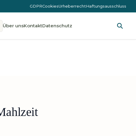
GDPR
Cookies
Urheberrecht
Haftungsausschluss
Über uns
Kontakt
Datenschutz
Mahlzeit