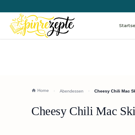
Startse
Home
Abendessen
Cheesy Chili Mac Sk
Cheesy Chili Mac Skil