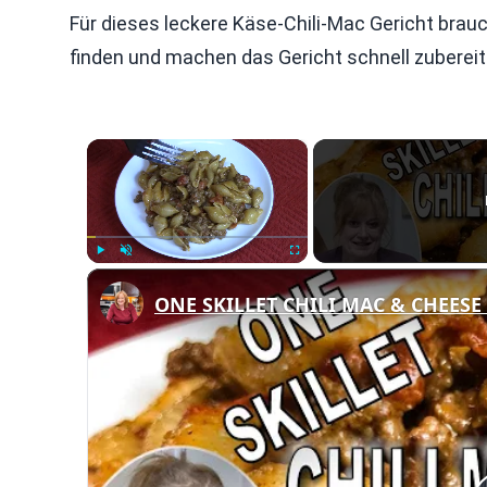
Für dieses leckere Käse-Chili-Mac Gericht brauc
finden und machen das Gericht schnell zubereitba
×
Play
Unmute
Fullscreen