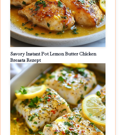
Savory Instant Pot Lemon Butter Chicken
Breasts Rezept