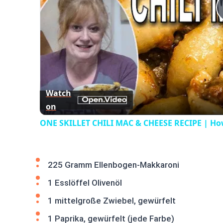
Watch
on
ONE SKILLET CHILI MAC & CHEESE RECIPE | How
225 Gramm Ellenbogen-Makkaroni
1 Esslöffel Olivenöl
1 mittelgroße Zwiebel, gewürfelt
1 Paprika, gewürfelt (jede Farbe)