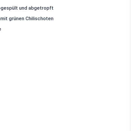
gespült und abgetropft
mit grünen Chilischoten
e