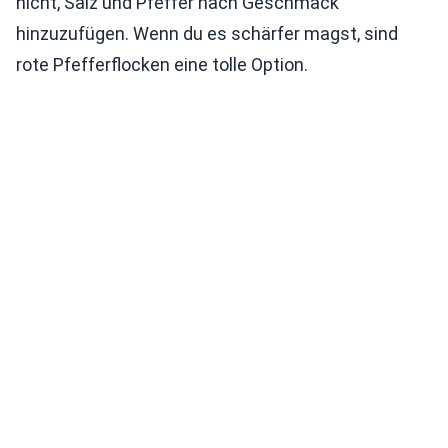
nicht, Salz und Pfeffer nach Geschmack
hinzuzufügen. Wenn du es schärfer magst, sind
rote Pfefferflocken eine tolle Option.