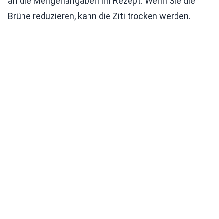
an die Mengenangaben im Rezept. Wenn Sie die
Brühe reduzieren, kann die Ziti trocken werden.