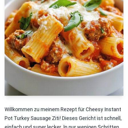
Willkommen zu meinem Rezept für Cheesy Instant
Pot Turkey Sausage Ziti! Dieses Gericht ist schnell,
einfach und super lecker. In nur wenigen Schritten