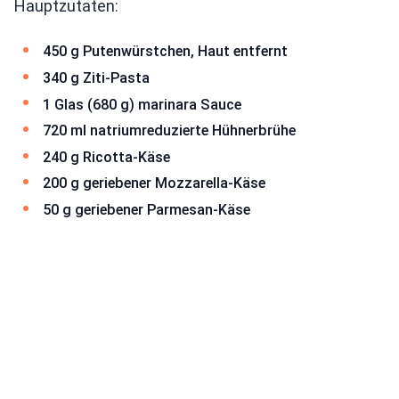
Hauptzutaten:
450 g Putenwürstchen, Haut entfernt
340 g Ziti-Pasta
1 Glas (680 g) marinara Sauce
720 ml natriumreduzierte Hühnerbrühe
240 g Ricotta-Käse
200 g geriebener Mozzarella-Käse
50 g geriebener Parmesan-Käse