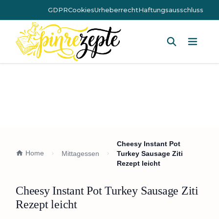
GDPR
Cookies
Urheberrecht
Haftungsausschluss
Hauptm
Cheesy Instant Pot
Home
Mittagessen
Turkey Sausage Ziti
Rezept leicht
Cheesy Instant Pot Turkey Sausage Ziti
Rezept leicht