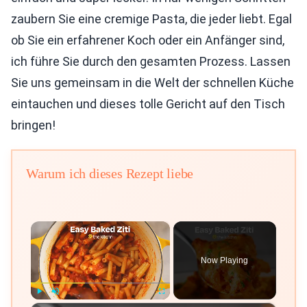
zaubern Sie eine cremige Pasta, die jeder liebt. Egal
ob Sie ein erfahrener Koch oder ein Anfänger sind,
ich führe Sie durch den gesamten Prozess. Lassen
Sie uns gemeinsam in die Welt der schnellen Küche
eintauchen und dieses tolle Gericht auf den Tisch
bringen!
Warum ich dieses Rezept liebe
×
Now Playing
Play
Unmute
Fullscreen