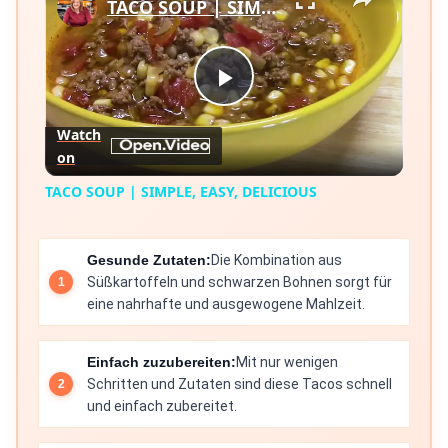
TACO SOUP | SIMPLE, EASY, DELICIOUS
Play
Watch
on
Video
TACO SOUP | SIMPLE, EASY, DELICIOUS
Gesunde Zutaten:
Die Kombination aus
Süßkartoffeln und schwarzen Bohnen sorgt für
eine nahrhafte und ausgewogene Mahlzeit.
Einfach zuzubereiten:
Mit nur wenigen
Schritten und Zutaten sind diese Tacos schnell
und einfach zubereitet.