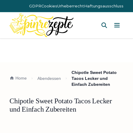
GDPR
Cookies
Urheberrecht
Haftungsausschluss
Hauptm
Chipotle Sweet Potato
Home
Abendessen
Tacos Lecker und
Einfach Zubereiten
Chipotle Sweet Potato Tacos Lecker
und Einfach Zubereiten