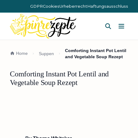
GDPR
Cookies
Urheberrecht
Haftungsausschluss
Hauptm
Comforting Instant Pot Lentil
Home
Suppen
and Vegetable Soup Rezept
Comforting Instant Pot Lentil and
Vegetable Soup Rezept