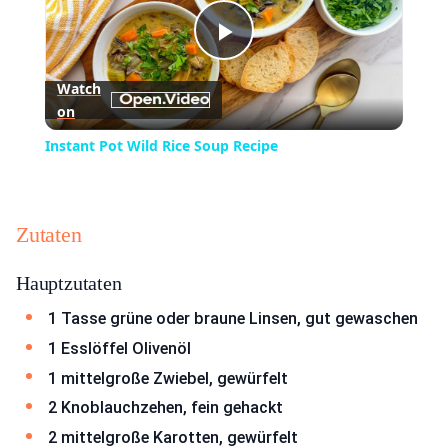
Play
Watch
on
Video
Instant Pot Wild Rice Soup Recipe
Zutaten
Hauptzutaten
1 Tasse grüne oder braune Linsen, gut gewaschen
1 Esslöffel Olivenöl
1 mittelgroße Zwiebel, gewürfelt
2 Knoblauchzehen, fein gehackt
2 mittelgroße Karotten, gewürfelt