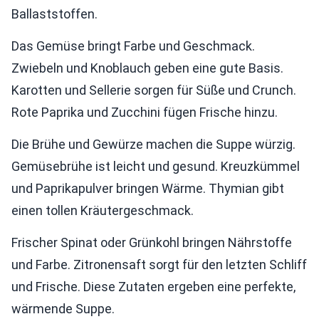
Ballaststoffen.
Das Gemüse bringt Farbe und Geschmack.
Zwiebeln und Knoblauch geben eine gute Basis.
Karotten und Sellerie sorgen für Süße und Crunch.
Rote Paprika und Zucchini fügen Frische hinzu.
Die Brühe und Gewürze machen die Suppe würzig.
Gemüsebrühe ist leicht und gesund. Kreuzkümmel
und Paprikapulver bringen Wärme. Thymian gibt
einen tollen Kräutergeschmack.
Frischer Spinat oder Grünkohl bringen Nährstoffe
und Farbe. Zitronensaft sorgt für den letzten Schliff
und Frische. Diese Zutaten ergeben eine perfekte,
wärmende Suppe.