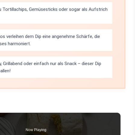
 Tortillachips, Gemüsesticks oder sogar als Aufstrich
ños verleihen dem Dip eine angenehme Schärfe, die
ses harmoniert.
, Grillabend oder einfach nur als Snack – dieser Dip
allen!
Now Playing