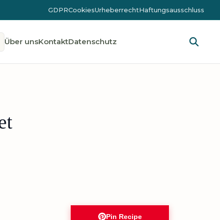
GDPR
Cookies
Urheberrecht
Haftungsausschluss
Über uns
Kontakt
Datenschutz
et
Pin Recipe