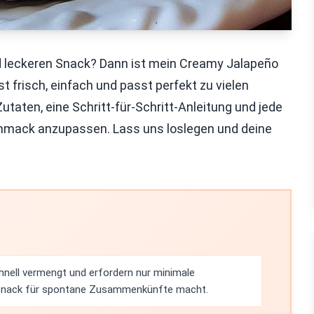
d leckeren Snack? Dann ist mein Creamy Jalapeño
st frisch, einfach und passt perfekt zu vielen
Zutaten, eine Schritt-für-Schritt-Anleitung und jede
hmack anzupassen. Lass uns loslegen und deine
hnell vermengt und erfordern nur minimale
 Snack für spontane Zusammenkünfte macht.