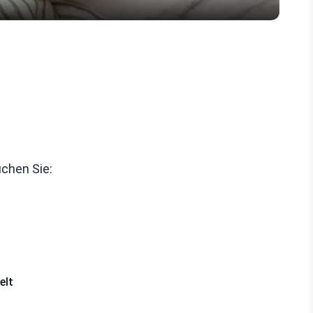
uchen Sie:
elt