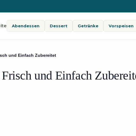
ite
Abendessen
Dessert
Getränke
Vorspeisen
sch und Einfach Zubereitet
Frisch und Einfach Zubereit