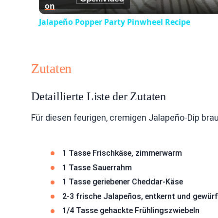
on
Jalapeño Popper Party Pinwheel Recipe
Zutaten
Detaillierte Liste der Zutaten
Für diesen feurigen, cremigen Jalapeño-Dip bra
1 Tasse Frischkäse, zimmerwarm
1 Tasse Sauerrahm
1 Tasse geriebener Cheddar-Käse
2-3 frische Jalapeños, entkernt und gewürf
1/4 Tasse gehackte Frühlingszwiebeln