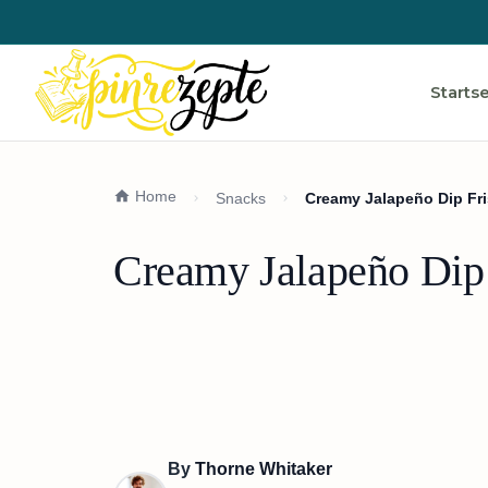
Startse
Home
Snacks
Creamy Jalapeño Dip Fri
Creamy Jalapeño Dip 
By
Thorne Whitaker