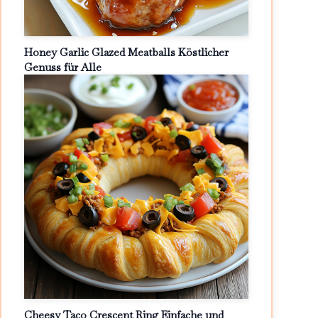
Honey Garlic Glazed Meatballs Köstlicher
Genuss für Alle
Cheesy Taco Crescent Ring Einfache und