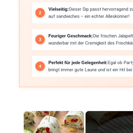
Vielseitig:
Dieser Dip passt hervorragend zu
auf sandwiches – ein echter Alleskönner!
Feuriger Geschmack:
Die frischen Jalape
wunderbar mit der Cremigkeit des Frischkä
Perfekt für jede Gelegenheit:
Egal ob Party
bringt immer gute Laune und ist ein Hit bei 
×