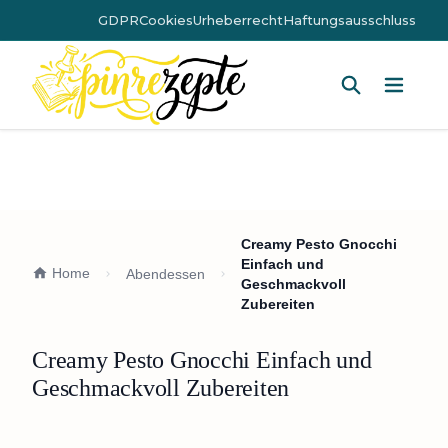
GDPR
Cookies
Urheberrecht
Haftungsausschluss
Hauptm
Creamy Pesto Gnocchi
Einfach und
Home
Abendessen
Geschmackvoll
Zubereiten
Creamy Pesto Gnocchi Einfach und
Geschmackvoll Zubereiten