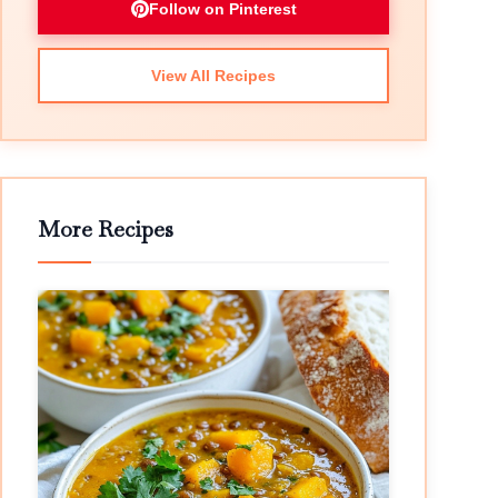
Follow on Pinterest
View All Recipes
More Recipes