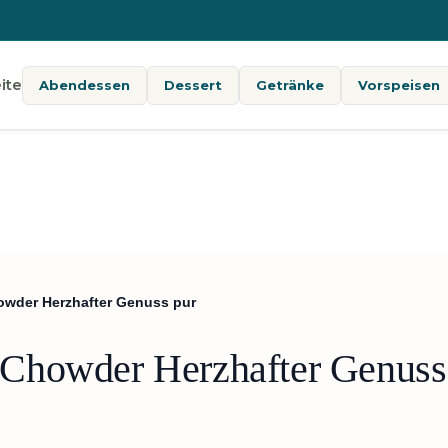
ite
Abendessen
Dessert
Getränke
Vorspeisen
owder Herzhafter Genuss pur
Chowder Herzhafter Genuss