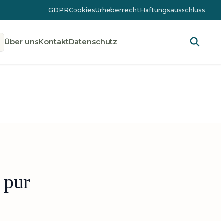
GDPR
Cookies
Urheberrecht
Haftungsausschluss
Über uns
Kontakt
Datenschutz
 pur