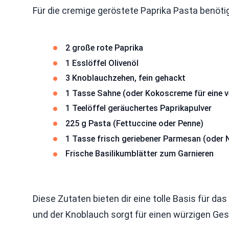
Für die cremige geröstete Paprika Pasta benötig
2 große rote Paprika
1 Esslöffel Olivenöl
3 Knoblauchzehen, fein gehackt
1 Tasse Sahne (oder Kokoscreme für eine 
1 Teelöffel geräuchertes Paprikapulver
225 g Pasta (Fettuccine oder Penne)
1 Tasse frisch geriebener Parmesan (oder 
Frische Basilikumblätter zum Garnieren
Diese Zutaten bieten dir eine tolle Basis für das
und der Knoblauch sorgt für einen würzigen G