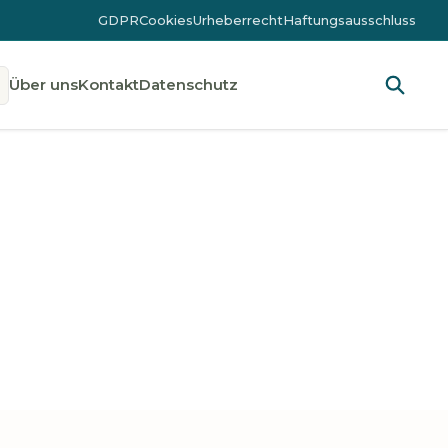
GDPR
Cookies
Urheberrecht
Haftungsausschluss
Über uns
Kontakt
Datenschutz