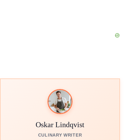
Oskar Lindqvist
CULINARY WRITER