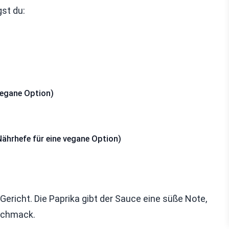
st du:
vegane Option)
Nährhefe für eine vegane Option)
 Gericht. Die Paprika gibt der Sauce eine süße Note,
eschmack.