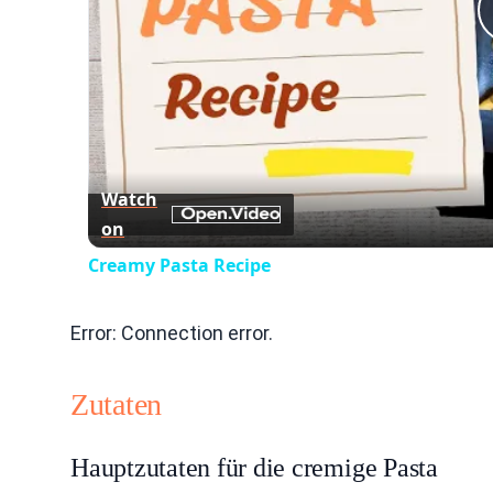
Watch
on
Creamy Pasta Recipe
Error: Connection error.
Zutaten
Hauptzutaten für die cremige Pasta