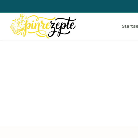
Startse