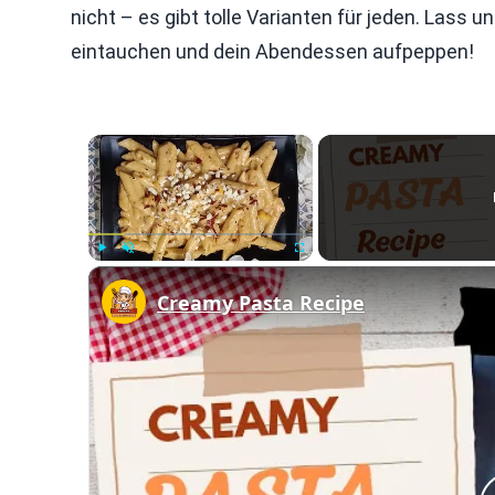
nicht – es gibt tolle Varianten für jeden. Lass 
eintauchen und dein Abendessen aufpeppen!
×
Play
Unmute
Fullscreen
Creamy Pasta Recipe