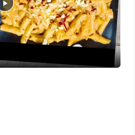
Play
Video