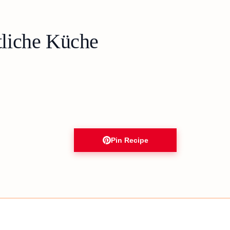
tliche Küche
Pin Recipe