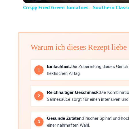
Crispy Fried Green Tomatoes – Southern Class
Warum ich dieses Rezept liebe
Einfachheit:
Die Zubereitung dieses Gericht
hektischen Alltag.
Reichhaltiger Geschmack:
Die Kombinati
Sahnesauce sorgt für einen intensiven un
Gesunde Zutaten:
Frischer Spinat und ho
einer nahrhaften Wahl.