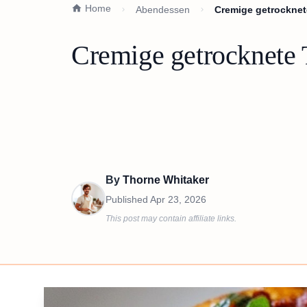
Home
Abendessen
Cremige getrocknet
Cremige getrocknete 
By
Thorne Whitaker
Published
Apr 23, 2026
This post may contain affiliate links.