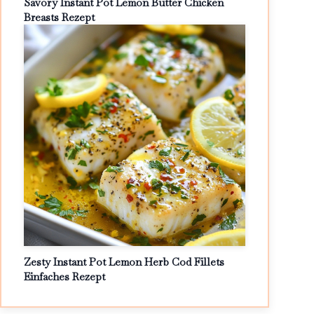
Savory Instant Pot Lemon Butter Chicken
Breasts Rezept
Zesty Instant Pot Lemon Herb Cod Fillets
Einfaches Rezept