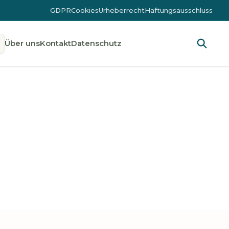
GDPR
Cookies
Urheberrecht
Haftungsausschluss
Über uns
Kontakt
Datenschutz