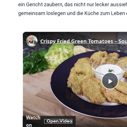
ein Gericht zaubern, das nicht nur lecker auss
gemeinsam loslegen und die Küche zum Leben
Play
Vid
Watch
on