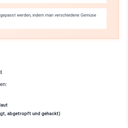
angepasst werden, indem man verschiedene Gemüse
t
en:
Haut
egt, abgetropft und gehackt)