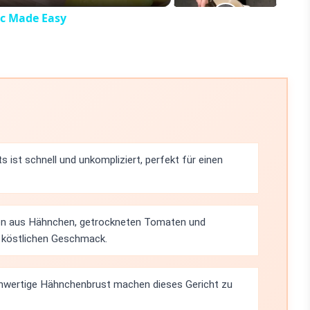
ic Made Easy
s ist schnell und unkompliziert, perfekt für einen
on aus Hähnchen, getrockneten Tomaten und
d köstlichen Geschmack.
chwertige Hähnchenbrust machen dieses Gericht zu