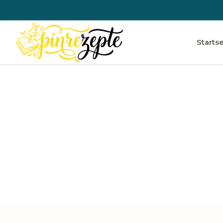
Startse