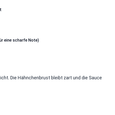
t
ür eine scharfe Note)
icht. Die Hähnchenbrust bleibt zart und die Sauce