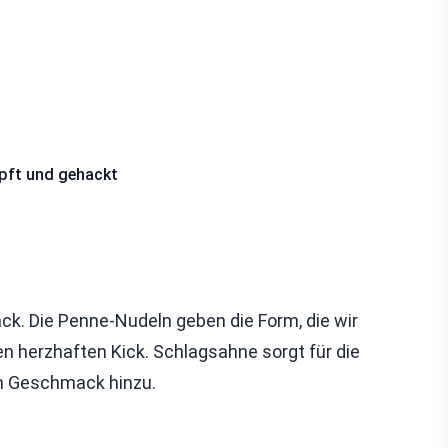
opft und gehackt
k. Die Penne-Nudeln geben die Form, die wir
n herzhaften Kick. Schlagsahne sorgt für die
en Geschmack hinzu.