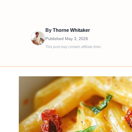
By
Thorne Whitaker
Published
May 3, 2026
This post may contain affiliate links.