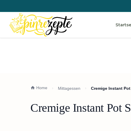
Startse
Home
Mittagessen
Cremige Instant Po
Cremige Instant Pot 