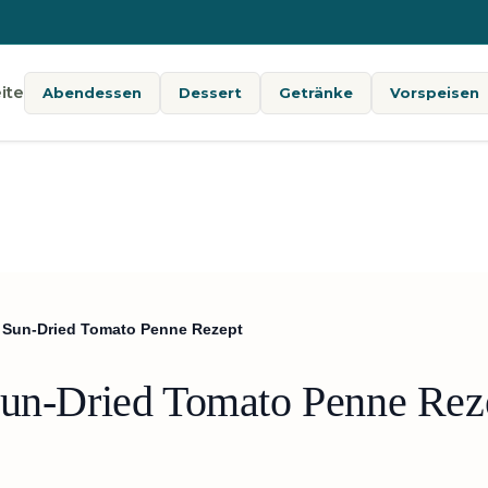
ite
Abendessen
Dessert
Getränke
Vorspeisen
t Sun-Dried Tomato Penne Rezept
Sun-Dried Tomato Penne Rez