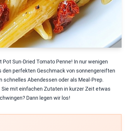
t Pot Sun-Dried Tomato Penne! In nur wenigen
 das den perfekten Geschmack von sonnengereiften
ein schnelles Abendessen oder als Meal-Prep.
e Sie mit einfachen Zutaten in kurzer Zeit etwas
schwingen? Dann legen wir los!