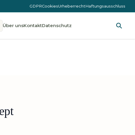
GDPR
Cookies
Urheberrecht
Haftungsausschluss
Über uns
Kontakt
Datenschutz
ept