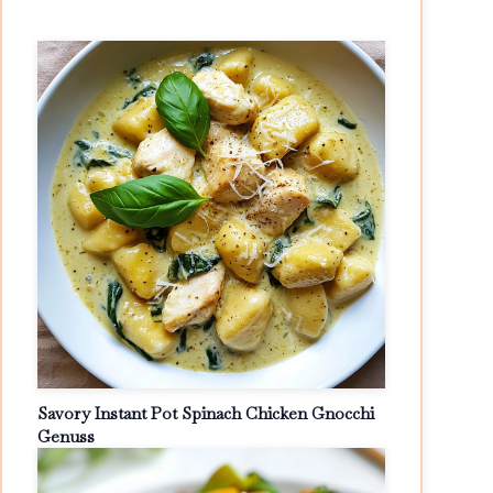
Savory Instant Pot Spinach Chicken Gnocchi
Genuss