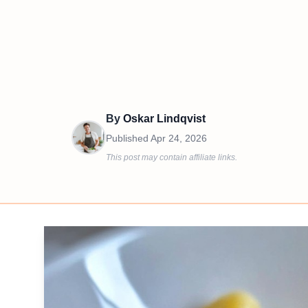
By
Oskar Lindqvist
Published
Apr 24, 2026
This post may contain affiliate links.