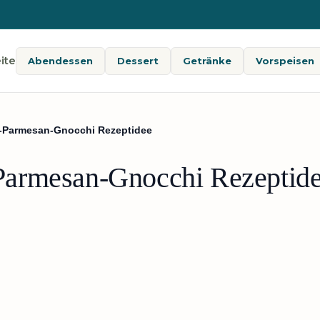
ite
Abendessen
Dessert
Getränke
Vorspeisen
-Parmesan-Gnocchi Rezeptidee
armesan-Gnocchi Rezeptid