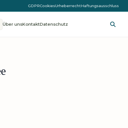
GDPR
Cookies
Urheberrecht
Haftungsausschluss
Über uns
Kontakt
Datenschutz
ee