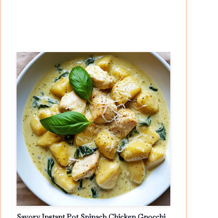
Savory Instant Pot Spinach Chicken Gnocchi