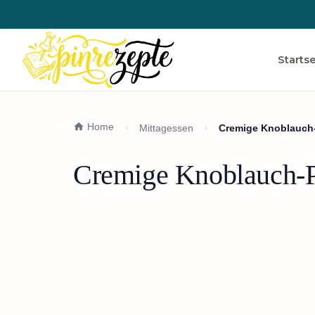
Startse
Home
Mittagessen
Cremige Knoblauch
Cremige Knoblauch-P