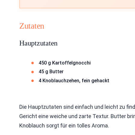
Zutaten
Hauptzutaten
450 g Kartoffelgnocchi
45 g Butter
4 Knoblauchzehen, fein gehackt
Die Hauptzutaten sind einfach und leicht zu fin
Gericht eine weiche und zarte Textur. Butter b
Knoblauch sorgt für ein tolles Aroma.