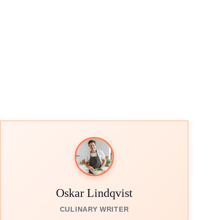
Oskar Lindqvist
CULINARY WRITER