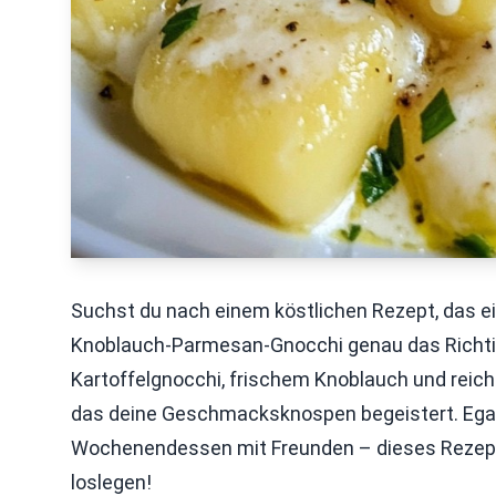
Suchst du nach einem köstlichen Rezept, das e
Knoblauch-Parmesan-Gnocchi genau das Richtig
Kartoffelgnocchi, frischem Knoblauch und reich
das deine Geschmacksknospen begeistert. Egal,
Wochenendessen mit Freunden – dieses Rezept 
loslegen!