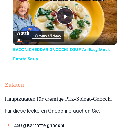
Play
Watch
on
Video
BACON CHEDDAR GNOCCHI SOUP An Easy Mock
Potato Soup
Zutaten
Hauptzutaten für cremige Pilz-Spinat-Gnocchi
Für diese leckeren Gnocchi brauchen Sie:
450 g Kartoffelgnocchi