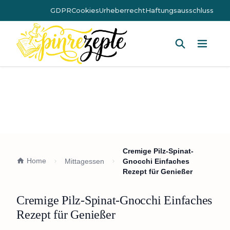
GDPR
Cookies
Urheberrecht
Haftungsausschluss
Hauptm
Cremige Pilz-Spinat-
Home
Mittagessen
Gnocchi Einfaches
Rezept für Genießer
Cremige Pilz-Spinat-Gnocchi Einfaches
Rezept für Genießer