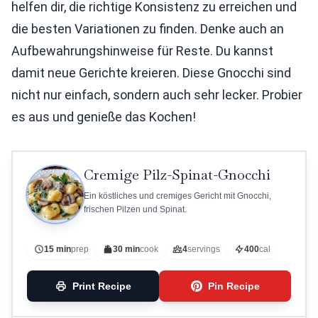
helfen dir, die richtige Konsistenz zu erreichen und
die besten Variationen zu finden. Denke auch an
Aufbewahrungshinweise für Reste. Du kannst
damit neue Gerichte kreieren. Diese Gnocchi sind
nicht nur einfach, sondern auch sehr lecker. Probier
es aus und genieße das Kochen!
Cremige Pilz-Spinat-Gnocchi
Ein köstliches und cremiges Gericht mit Gnocchi,
frischen Pilzen und Spinat.
15 min
prep
30 min
cook
4
servings
400
cal
Print Recipe
Pin Recipe