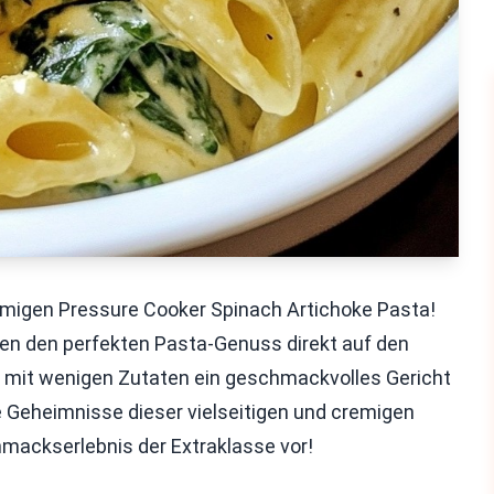
remigen Pressure Cooker Spinach Artichoke Pasta!
nen den perfekten Pasta-Genuss direkt auf den
 Sie mit wenigen Zutaten ein geschmackvolles Gericht
 Geheimnisse dieser vielseitigen und cremigen
hmackserlebnis der Extraklasse vor!