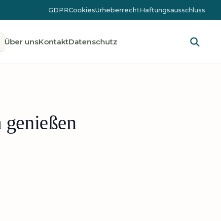
GDPR
Cookies
Urheberrecht
Haftungsausschluss
Über uns
Kontakt
Datenschutz
a genießen