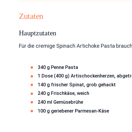
Zutaten
Hauptzutaten
Für die cremige Spinach Artichoke Pasta brauche
340 g Penne Pasta
1 Dose (400 g) Artischockenherzen, abget
140 g frischer Spinat, grob gehackt
240 g Frischkäse, weich
240 ml Gemüsebrühe
100 g geriebener Parmesan-Käse