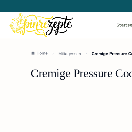
Startse
Home
Mittagessen
Cremige Pressure C
Cremige Pressure Coo