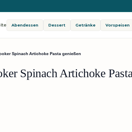
ite
Abendessen
Dessert
Getränke
Vorspeisen
ooker Spinach Artichoke Pasta genießen
ker Spinach Artichoke Past