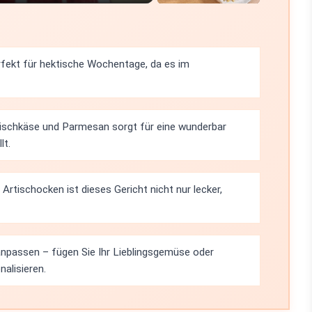
rfekt für hektische Wochentage, da es im
ischkäse und Parmesan sorgt für eine wunderbar
lt.
Artischocken ist dieses Gericht nicht nur lecker,
 anpassen – fügen Sie Ihr Lieblingsgemüse oder
alisieren.