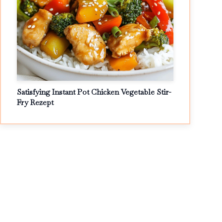
Satisfying Instant Pot Chicken Vegetable Stir-
Fry Rezept