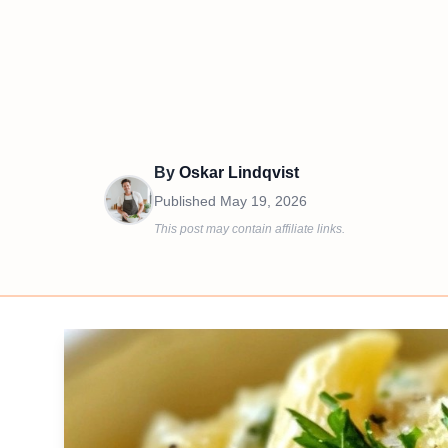
By
Oskar Lindqvist
Published
May 19, 2026
This post may contain affiliate links.