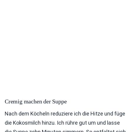
Cremig machen der Suppe
Nach dem Köcheln reduziere ich die Hitze und füge
die Kokosmilch hinzu. Ich rühre gut um und lasse
die Suppe zehn Minuten simmern. So entfaltet sich