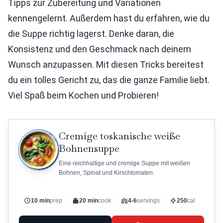
Tipps zur Zubereitung und Variationen
kennengelernt. Außerdem hast du erfahren, wie du
die Suppe richtig lagerst. Denke daran, die
Konsistenz und den Geschmack nach deinem
Wunsch anzupassen. Mit diesen Tricks bereitest
du ein tolles Gericht zu, das die ganze Familie liebt.
Viel Spaß beim Kochen und Probieren!
Cremige toskanische weiße
Bohnensuppe
Eine reichhaltige und cremige Suppe mit weißen
Bohnen, Spinat und Kirschtomaten.
10 min
prep
20 min
cook
4-6
servings
250
cal