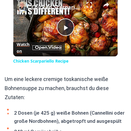
Chicken Scarpariello Recipe
Play
Watch
on
Video
Chicken Scarpariello Recipe
Um eine leckere cremige toskanische weiße
Bohnensuppe zu machen, brauchst du diese
Zutaten:
2 Dosen (je 425 g) weiße Bohnen (Cannellini oder
große Nordbohnen), abgetropft und ausgespült