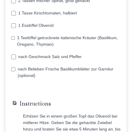
2 Tassen frischer Spinat, grob gehackt
1 Tasse Kirschtomaten, halbiert
1 Esslöffel Olivenöl
1 Teelöffel getrocknete italienische Kräuter (Basilikum,
Oregano, Thymian)
nach Geschmack Salz und Pfeffer
nach Belieben Frische Basilikumblätter zur Garnitur
(optional)
Instructions
Erhitzen Sie in einem großen Topf das Olivenöl bei
1
mittlerer Hitze. Geben Sie die gehackte Zwiebel
hinzu und braten Sie sie etwa 5 Minuten lang an, bis