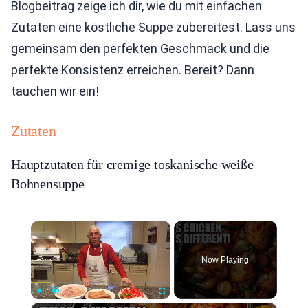
Blogbeitrag zeige ich dir, wie du mit einfachen
Zutaten eine köstliche Suppe zubereitest. Lass uns
gemeinsam den perfekten Geschmack und die
perfekte Konsistenz erreichen. Bereit? Dann
tauchen wir ein!
Zutaten
Hauptzutaten für cremige toskanische weiße
Bohnensuppe
×
Now Playing
×
Play
Unmute
Fullscreen