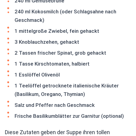
240 ml Gemüsebrühe
240 ml Kokosmilch (oder Schlagsahne nach
Geschmack)
1 mittelgroße Zwiebel, fein gehackt
3 Knoblauchzehen, gehackt
2 Tassen frischer Spinat, grob gehackt
1 Tasse Kirschtomaten, halbiert
1 Esslöffel Olivenöl
1 Teelöffel getrocknete italienische Kräuter
(Basilikum, Oregano, Thymian)
Salz und Pfeffer nach Geschmack
Frische Basilikumblätter zur Garnitur (optional)
Diese Zutaten geben der Suppe ihren tollen